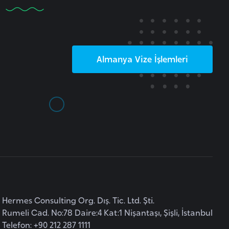
Almanya
Vize İşlemleri
Hermes Consulting Org. Dış. Tic. Ltd. Şti.
Rumeli Cad. No:78 Daire:4 Kat:1 Nişantaşı, Şişli, İstanbul
Telefon: +90 212 287 1111