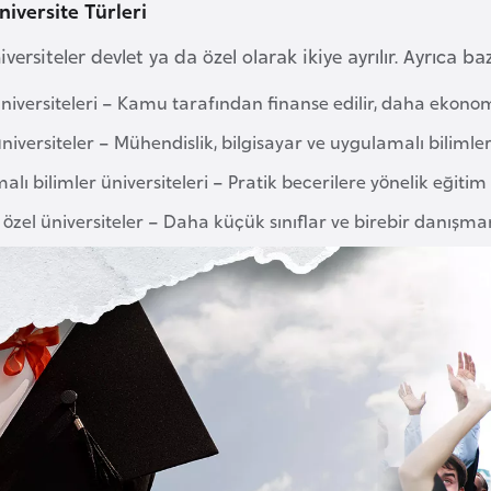
iversite Türleri
versiteler devlet ya da özel olarak ikiye ayrılır. Ayrıca baz
niversiteleri – Kamu tarafından finanse edilir, daha ekonom
niversiteler – Mühendislik, bilgisayar ve uygulamalı biliml
lı bilimler üniversiteleri – Pratik becerilere yönelik eğitim
 özel üniversiteler – Daha küçük sınıflar ve birebir danışma