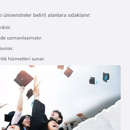
ı üniversiteler belirli alanlara odaklanır:
iktir.
erde uzmanlaşmıştır.
 sunar.
nlık hizmetleri sunar.