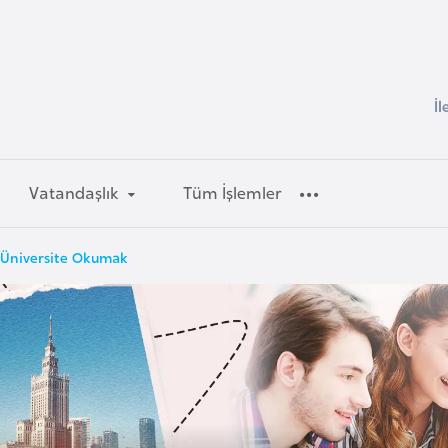
İl
Vatandaşlık
Tüm İşlemler
 Üniversite Okumak