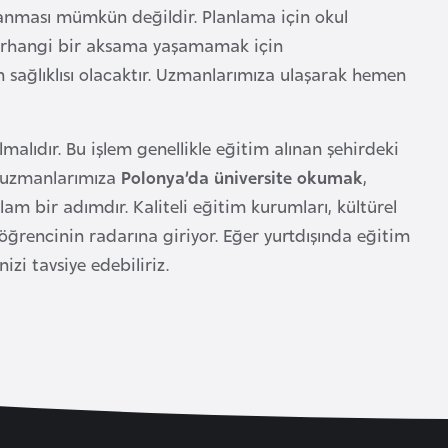
lanması mümkün değildir. Planlama için okul
herhangi bir aksama yaşamamak için
n sağlıklısı olacaktır. Uzmanlarımıza ulaşarak hemen
malıdır. Bu işlem genellikle eğitim alınan şehirdeki
in uzmanlarımıza
Polonya’da üniversite okumak
,
m bir adımdır. Kaliteli eğitim kurumları, kültürel
 öğrencinin radarına giriyor. Eğer yurtdışında eğitim
zi tavsiye edebiliriz.