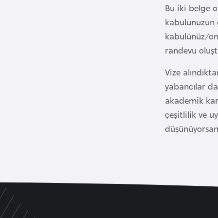
Bu iki belge 
kabulunuzun 
B
kabulünüz/ona
u
l
randevu oluşt
g
Vize alındıkta
a
yabancılar da
r
i
akademik kari
s
çeşitlilik ve 
t
düşünüyorsanı
a
n
B
u
r
k