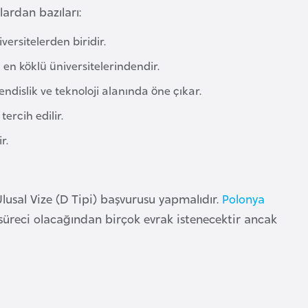
ardan bazıları:
ersitelerden biridir.
 en köklü üniversitelerindendir.
dislik ve teknoloji alanında öne çıkar.
ercih edilir.
r.
Ulusal Vize (D Tipi) başvurusu yapmalıdır.
Polonya
süreci olacağından birçok evrak istenecektir ancak