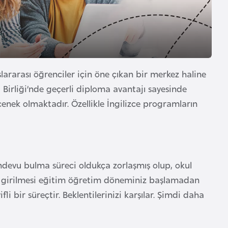
ararası öğrenciler için öne çıkan bir merkez haline
 Birliği’nde geçerli diploma avantajı sayesinde
çenek olmaktadır. Özellikle İngilizce programların
randevu bulma süreci oldukça zorlaşmış olup, okul
na girilmesi eğitim öğretim döneminiz başlamadan
ifli bir süreçtir. Beklentilerinizi karşılar. Şimdi daha