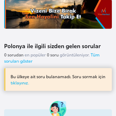
a
r
u
s
B
Polonya ile ilgili sizden gelen sorular
e
0 sorudan
en popüler
0 soru
görüntüleniyor.
Tüm
l
soruları göster
ç
i
k
Bu ülkeye ait soru bulanamadı. Soru sormak için
a
tıklayınız.
B
e
n