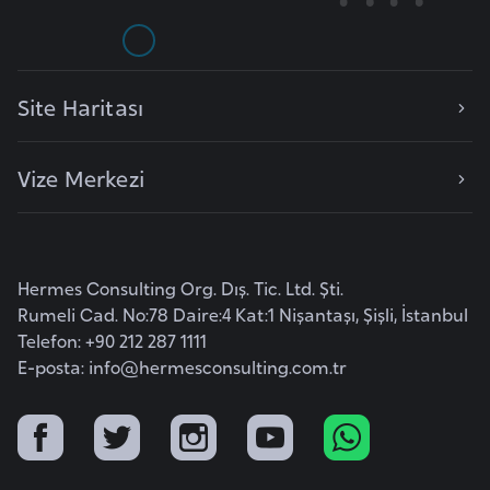
l
g
a
r
Site Haritası
i
s
Vize Merkezi
t
a
n
Hermes Consulting Org. Dış. Tic. Ltd. Şti.
B
Rumeli Cad. No:78 Daire:4 Kat:1 Nişantaşı, Şişli, İstanbul
u
Telefon: +90 212 287 1111
r
E-posta:
info@hermesconsulting.com.tr
k
i
n
a