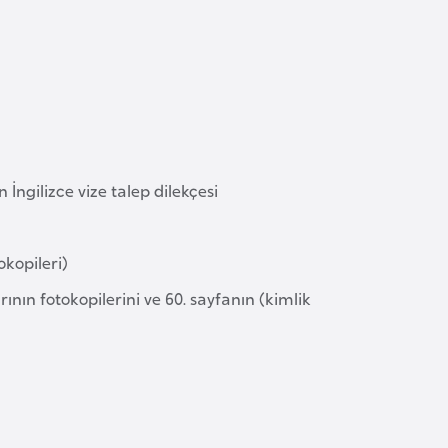
İngilizce vize talep dilekçesi
okopileri)
ının fotokopilerini ve 60. sayfanın (kimlik