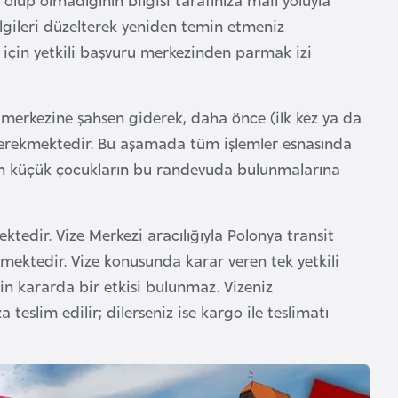
bilgileri düzelterek yeniden temin etmeniz
 için yetkili başvuru merkezinden parmak izi
 merkezine şahsen giderek, daha önce (ilk kez ya da
 gerekmektedir. Bu aşamada tüm işlemler esnasında
ndan küçük çocukların bu randevuda bulunmalarına
edir. Vize Merkezi aracılığıyla Polonya transit
lmektedir. Vize konusunda karar veren tek yetkili
in kararda bir etkisi bulunmaz. Vizeniz
teslim edilir; dilerseniz ise kargo ile teslimatı