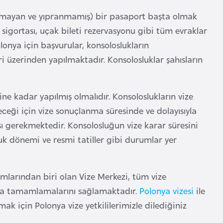
ı olmayan ve yıpranmamış) bir pasaport başta olmak
 sigortası, uçak bileti rezervasyonu gibi tüm evraklar
olonya için başvurular, konsoloslukların
i üzerinden yapılmaktadır. Konsolosluklar şahısların
ne kadar yapılmış olmalıdır. Konsoloslukların vize
ceği için vize sonuçlanma süresinde ve dolayısıyla
 gerekmektedir. Konsolosluğun vize karar süresini
uk dönemi ve resmi tatiller gibi durumlar yer
rumlarından biri olan Vize Merkezi, tüm vize
tça tamamlamalarını sağlamaktadır.
Polonya vizesi
ile
mak için Polonya vize yetkililerimizle dilediğiniz