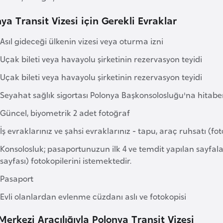
ya Transit Vizesi için Gerekli Evraklar
Asıl gideceği ülkenin vizesi veya oturma izni
Uçak bileti veya havayolu şirketinin rezervasyon teyidi
Uçak bileti veya havayolu şirketinin rezervasyon teyidi
Seyahat sağlık sigortası Polonya Başkonsolosluğu'na hitaben 
Güncel, biyometrik 2 adet fotoğraf
İş evraklarınız ve şahsi evraklarınız - tapu, araç ruhsatı (fot
Konsolosluk; pasaportunuzun ilk 4 ve temdit yapılan sayfalar
sayfası) fotokopilerini istemektedir.
Pasaport
Evli olanlardan evlenme cüzdanı aslı ve fotokopisi
Merkezi Aracılığıyla Polonya Transit Vizesi