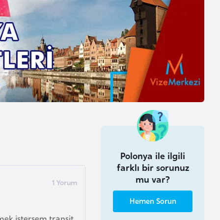
Polonya ile ilgili
farklı bir sorunuz
mu var?
Hemen Sorun
mek istersem transit