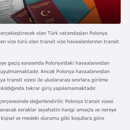
erçekleştirecek olan Türk vatandaşları Polonya
en vize türü olan transit vize havaalanlarının transit
keye geçiş esnasında Polonya’daki havaalanından
 duyulmamaktadır. Ancak Polonya havaalanından
a transit vizesi ile uluslararası sınırlara girilme
ıkıldığında tekrar giriş yapılamamaktadır.
çerçevesinde değerlendirilir. Polonya transit vizesi
rlanacak evraklar seyahatin hangi amaçla ve nereye
 kişisel ve mesleki durumu gibi koşullara göre