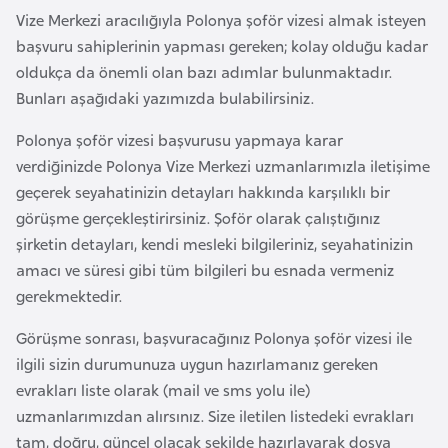
i
Vize Merkezi aracılığıyla Polonya şoför vizesi almak isteyen
b
başvuru sahiplerinin yapması gereken; kolay olduğu kadar
u
oldukça da önemli olan bazı adımlar bulunmaktadır.
t
Bunları aşağıdaki yazımızda bulabilirsiniz.
i
Polonya şoför vizesi başvurusu yapmaya karar
verdiğinizde Polonya Vize Merkezi uzmanlarımızla iletişime
Ç
geçerek seyahatinizin detayları hakkında karşılıklı bir
i
görüşme gerçekleştirirsiniz. Şoför olarak çalıştığınız
n
şirketin detayları, kendi mesleki bilgileriniz, seyahatinizin
amacı ve süresi gibi tüm bilgileri bu esnada vermeniz
D
gerekmektedir.
a
n
Görüşme sonrası, başvuracağınız Polonya şoför vizesi ile
i
ilgili sizin durumunuza uygun hazırlamanız gereken
m
evrakları liste olarak (mail ve sms yolu ile)
a
uzmanlarımızdan alırsınız. Size iletilen listedeki evrakları
r
tam, doğru, güncel olacak şekilde hazırlayarak dosya