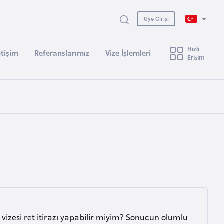
Üye Girişi
Hızlı
etişim
Referanslarımız
Vize İşlemleri
Erişim
vizesi ret itirazı yapabilir miyim? Sonucun olumlu