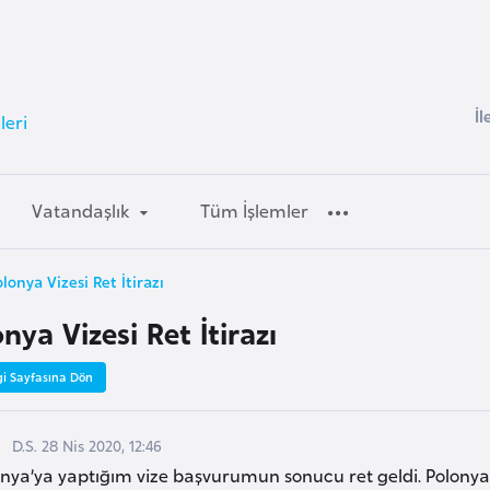
İl
leri
Vatandaşlık
Tüm İşlemler
lonya Vizesi Ret İtirazı
nya Vizesi Ret İtirazı
gi Sayfasına Dön
D.S. 28 Nis 2020, 12:46
nya’ya yaptığım vize başvurumun sonucu ret geldi. Polonya 