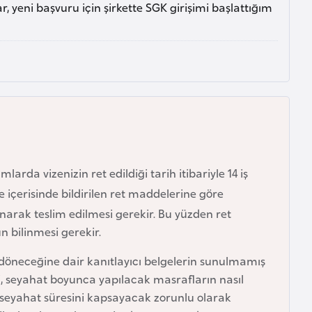
r, yeni başvuru için şirkette SGK girişimi başlattığım
da vizenizin ret edildiği tarih itibariyle 14 iş
re içerisinde bildirilen ret maddelerine göre
narak teslim edilmesi gerekir. Bu yüzden ret
 bilinmesi gerekir.
i döneceğine dair kanıtlayıcı belgelerin sunulmamış
i, seyahat boyunca yapılacak masrafların nasıl
 seyahat süresini kapsayacak zorunlu olarak