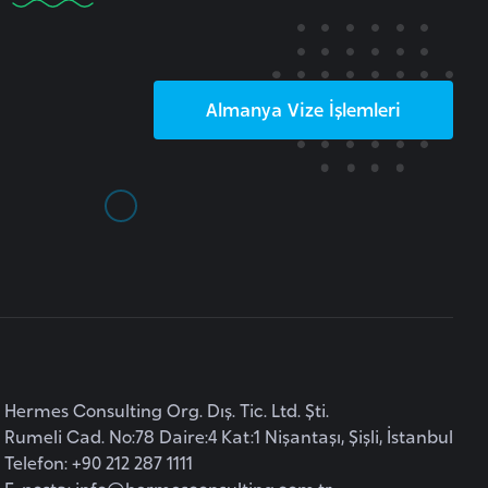
Almanya
Vize İşlemleri
Hermes Consulting Org. Dış. Tic. Ltd. Şti.
Rumeli Cad. No:78 Daire:4 Kat:1 Nişantaşı, Şişli, İstanbul
Telefon: +90 212 287 1111