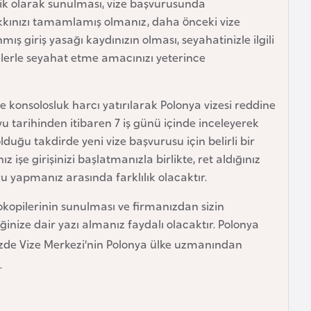
sik olarak sunulması, vize başvurusunda
kkınızı tamamlamış olmanız, daha önceki vize
mış giriş yasağı kaydınızın olması, seyahatinizle ilgili
elerle seyahat etme amacınızı yeterince
konsolosluk harcı yatırılarak Polonya vizesi reddine
vu tarihinden itibaren 7 iş günü içinde inceleyerek
lduğu takdirde yeni vize başvurusu için belirli bir
işe girişinizi başlatmanızla birlikte, ret aldığınız
 yapmanız arasında farklılık olacaktır.
tokopilerinin sunulması ve firmanızdan sizin
inize dair yazı almanız faydalı olacaktır. Polonya
izde Vize Merkezi’nin Polonya ülke uzmanından
.