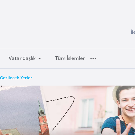
İl
Vatandaşlık
Tüm İşlemler
Gezilecek Yerler