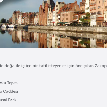
 doğa ile iç içe bir tatil isteyenler için öne çıkan Zako
ka Tepesi
i Caddesi
usal Parkı