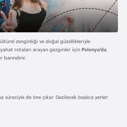
ltürel zenginliği ve doğal güzellikleriyle
seyahat rotaları arayan gezginler için
Polonya’da
 barındırır.
süreciyle de öne çıkar. Gezilecek başlıca yerler: