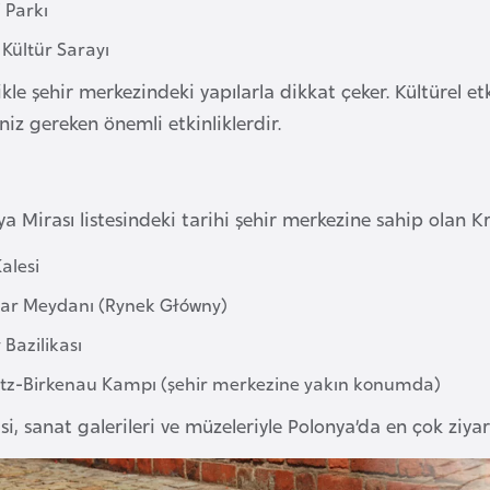
 Parkı
 Kültür Sarayı
ikle şehir merkezindeki yapılarla dikkat çeker. Kültürel et
iz gereken önemli etkinliklerdir.
Mirası listesindeki tarihi şehir merkezine sahip olan Krak
alesi
ar Meydanı (Rynek Główny)
 Bazilikası
tz-Birkenau Kampı (şehir merkezine yakın konumda)
i, sanat galerileri ve müzeleriyle Polonya’da en çok ziyare