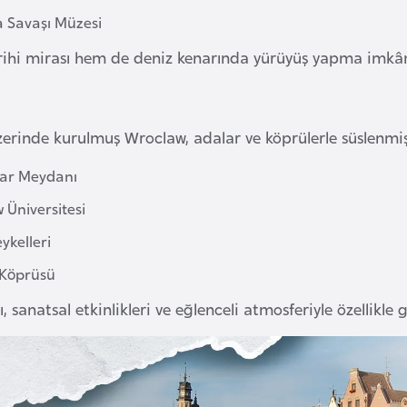
a Savaşı Müzesi
rihi mirası hem de deniz kenarında yürüyüş yapma imkânla
erinde kurulmuş Wroclaw, adalar ve köprülerle süslenmiş b
zar Meydanı
 Üniversitesi
ykelleri
Köprüsü
, sanatsal etkinlikleri ve eğlenceli atmosferiyle özellikle g