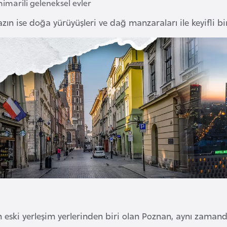
imarili geleneksel evler
azın ise doğa yürüyüşleri ve dağ manzaraları ile keyifli bi
n eski yerleşim yerlerinden biri olan Poznan, aynı zaman