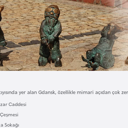
kıyısında yer alan Gdansk, özellikle mimari açıdan çok zen
zar Caddesi
 Çeşmesi
a Sokağı