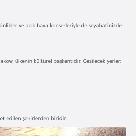
kinlikler ve açık hava konserleriyle de seyahatinizde
ow, ülkenin kültürel başkentidir. Gezilecek yerler:
t edilen şehirlerden biridir.