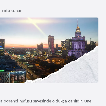
r rota sunar.
da öğrenci nüfusu sayesinde oldukça canlıdır. Öne