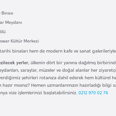
 Binası
zar Meydanı
ölü
rowar Kültür Merkezi
arihi binaları hem de modern kafe ve sanat galerileriyle
zilecek yerler
, ülkenin dört bir yanına dağılmış birbirinde
ydanları, saraylar, müzeler ve doğal alanlar her ziyaretçi
verdiğimiz şehirleri rotanıza dahil ederek hem kültürel 
n hazır mısınız? Hemen uzmanlarımızın hazırladığı bilgi s
ya vize işlemlerinizi başlatabilirsiniz.
0212 970 02 76