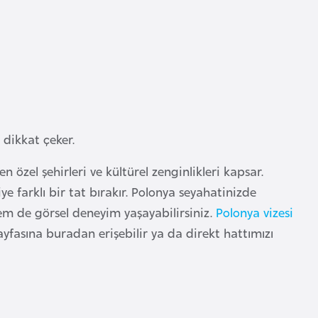
 dikkat çeker.
n özel şehirleri ve kültürel zenginlikleri kapsar.
ye farklı bir tat bırakır. Polonya seyahatinizde
hem de görsel deneyim yaşayabilirsiniz.
Polonya vizesi
ayfasına buradan erişebilir ya da direkt hattımızı