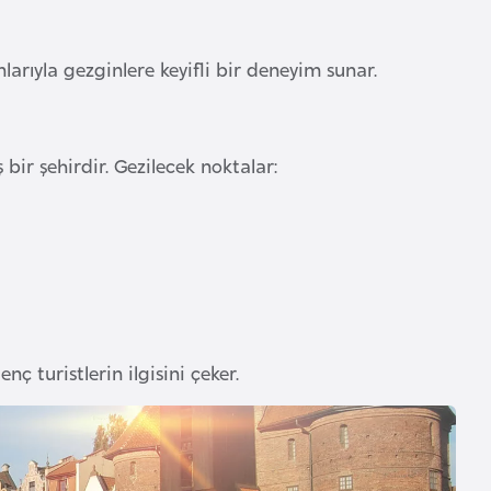
rıyla gezginlere keyifli bir deneyim sunar.
ir şehirdir. Gezilecek noktalar:
enç turistlerin ilgisini çeker.