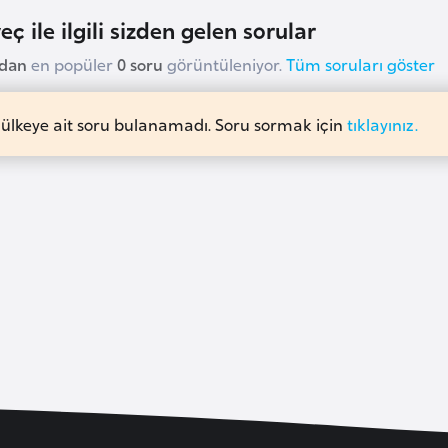
ç ile ilgili sizden gelen sorular
udan
en popüler
0 soru
görüntüleniyor.
Tüm soruları göster
 ülkeye ait soru bulanamadı. Soru sormak için
tıklayınız.