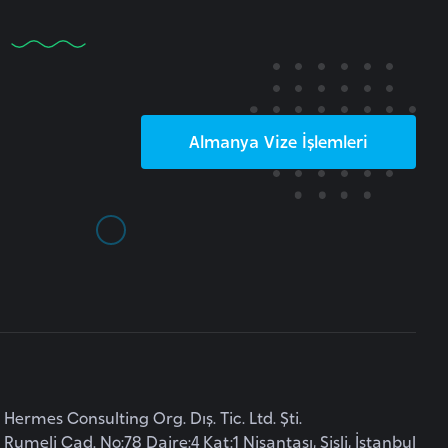
Almanya
Vize İşlemleri
Hermes Consulting Org. Dış. Tic. Ltd. Şti.
Rumeli Cad. No:78 Daire:4 Kat:1 Nişantaşı, Şişli, İstanbul