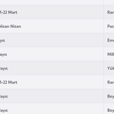
1-22 Mart
Ra
Nisan Nisan
Pas
yıs
Em
ayıs
Mil
ayıs
Yük
1-22 Mart
Ra
ayıs
Bey
ayıs
Bey