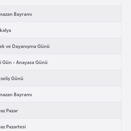
mazan Bayramı
kalya
ek ve Dayanışma Günü
li Gün - Anayasa Günü
seliş Günü
mazan Bayramı
az Pazar
az Pazartesi