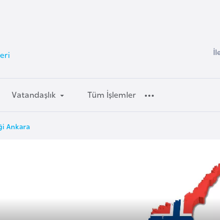
İl
eri
Vatandaşlık
Tüm İşlemler
ği Ankara