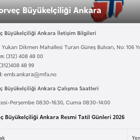
orveç Büyükelçiliği Ankara
 Büyükelçiliği Ankara İletişim Bilgileri
:
Yukarı Dikmen Mahallesi Turan Güneş Bulvarı, No: 106 Yı
on
: (312) 408 48 00
(312)408 48 99
:
emb.ankara@mfa.no
ç Büyükelçiliği Ankara Çalışma Saatleri
tesi-Perşembe 08:30-16:30, Cuma 08:30-14:00
ç Büyükelçiliği Ankara Resmi Tatil Günleri 2026
cak
Yeni