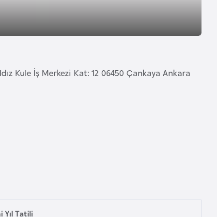
ldız Kule İş Merkezi Kat: 12 06450 Çankaya Ankara
 Yıl Tatili