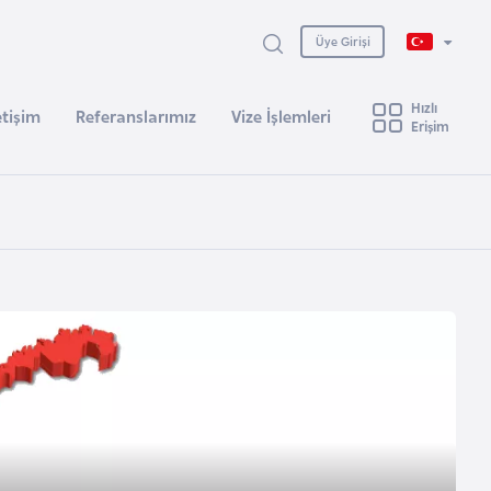
Üye Girişi
Hızlı
etişim
Referanslarımız
Vize İşlemleri
Erişim