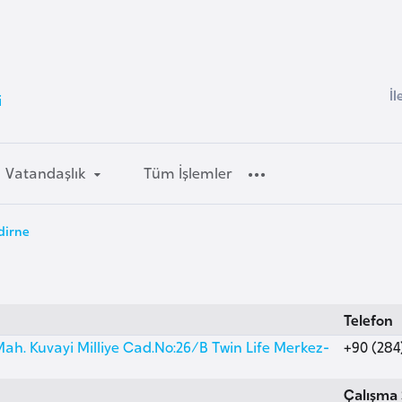
İl
i
Vatandaşlık
Tüm İşlemler
Edirne
Telefon
h. Kuvayi Milliye Cad.No:26/B Twin Life Merkez-
+90 (284
Çalışma 