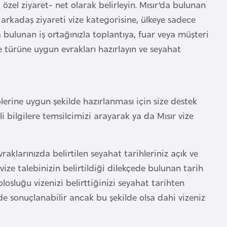
özel ziyaret- net olarak belirleyin. Mısır’da bulunan
e arkadaş ziyareti vize kategorisine, ülkeye sadece
a bulunan iş ortağınızla toplantıya, fuar veya müşteri
ze türüne uygun evrakları hazırlayın ve seyahat
lerine uygun şekilde hazırlanması için size destek
ili bilgilere temsilcimizi arayarak ya da Mısır vize
raklarınızda belirtilen seyahat tarihleriniz açık ve
ize talebinizin belirtildiği dilekçede bulunan tarih
olosluğu vizenizi belirttiğinizi seyahat tarihten
de sonuçlanabilir ancak bu şekilde olsa dahi vizeniz