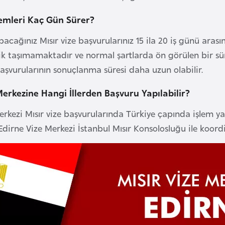
şlemleri Kaç Gün Sürer?
pacağınız Mısır vize başvurularınız 15 ila 20 iş günü ara
lik taşımamaktadır ve normal şartlarda ön görülen bir sü
başvurularının sonuçlanma süresi daha uzun olabilir.
Merkezine Hangi İllerden Başvuru Yapılabilir?
erkezi Mısır vize başvurularında Türkiye çapında işlem yap
 Edirne Vize Merkezi İstanbul Mısır Konsolosluğu ile koordi