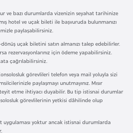
ur ve bazı durumlarda vizenizin seyahat tarihinize
mış hotel ve uçak bileti ile başvuruda bulunmanızı
mizle paylaşabilirsiniz.
-dönüş uçak biletini satın almanızı talep edebilirler.
rsa rezervasyonlarınız için ödeme yapabilirsiniz.
a çağrılabilirsiniz.
solosluk görevlileri telefon veya mail yoluyla sizi
silcilerinizle paylaşmayı unutmayınız. Mısır
 teyit etme ihtiyacı duyabilir. Bu tip istisnai durumlar
olosluk görevlilerinin yetkisi dâhilinde olup
at uygulaması yoktur ancak istisnai durumlarda
.