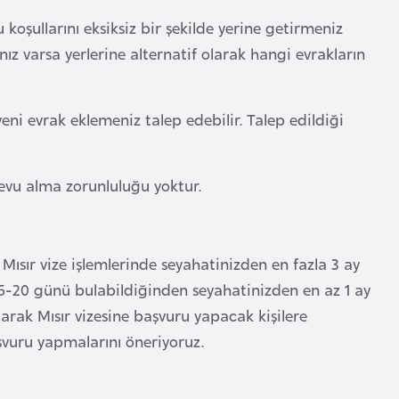
koşullarını eksiksiz bir şekilde yerine getirmeniz
ız varsa yerlerine alternatif olarak hangi evrakların
eni evrak eklemeniz talep edebilir. Talep edildiği
devu alma zorunluluğu yoktur.
 Mısır vize işlemlerinde seyahatinizden en fazla 3 ay
 15-20 günü bulabildiğinden seyahatinizden en az 1 ay
arak Mısır vizesine başvuru yapacak kişilere
şvuru yapmalarını öneriyoruz.