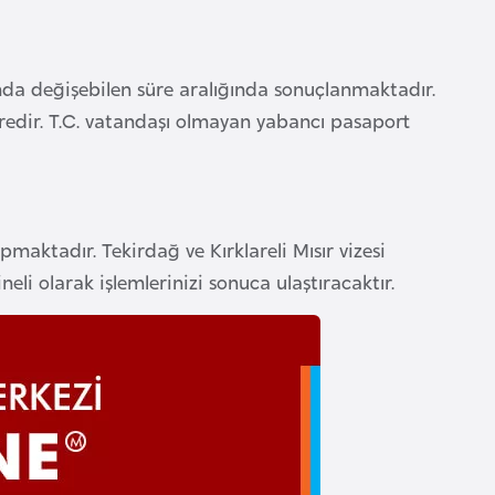
sında değişebilen süre aralığında sonuçlanmaktadır.
redir. T.C. vatandaşı olmayan yabancı pasaport
maktadır. Tekirdağ ve Kırklareli Mısır vizesi
neli olarak işlemlerinizi sonuca ulaştıracaktır.