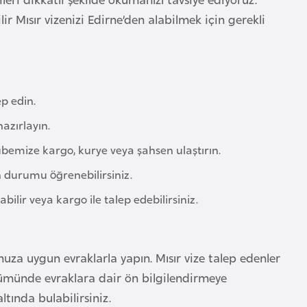
lir Mısır vizenizi Edirne’den alabilmek için gerekli
p edin.
hazırlayın.
şubemize kargo, kurye veya şahsen ulaştırın.
 durumu öğrenebilirsiniz.
ilir veya kargo ile talep edebilirsiniz.
za uygun evraklarla yapın. Mısır vize talep edenler
ölümünde evraklara dair ön bilgilendirmeye
ltında bulabilirsiniz.