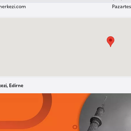
merkezi.com
Pazartesi
kezi, Edirne