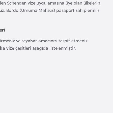
en Schengen vize uygulamasına üye olan ülkelerin
unuz. Bordo (Umuma Mahsus) pasaport sahiplerinin
eri
rmeniz ve seyahat amacınızı tespit etmeniz
ka vize
çeşitleri aşağıda listelenmiştir.