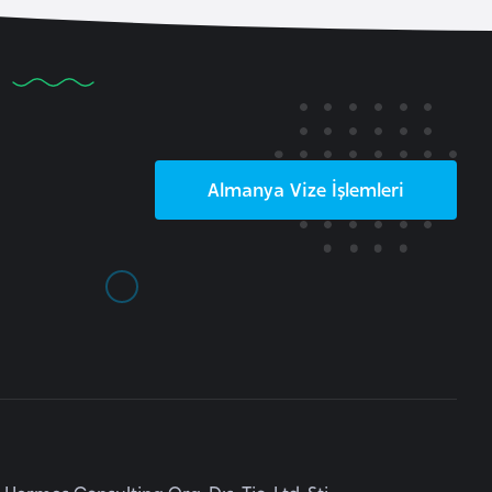
Almanya
Vize İşlemleri