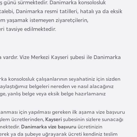
iş günü sürmektedir. Danimarka konsolosluk
alebi, Danimarka resmi tatilleri, hatalı ya da eksik
em yaşamak istemeyen ziyaretçilerin,
ri tavsiye edilmektedir.
a vardır. Vize Merkezi Kayseri şubesi ile Danimarka
a konsolosluk çalışanlarının seyahatiniz için sizden
 Paylaştığımız belgeleri nereden ve nasıl alacağınız
lge, yanlış belge veya eksik belge hazırlamanız
şlanması için yapılması gereken ilk aşama vize başvuru
şlem ücretlerinden,
Kayseri
şubesinin sizlere sunacağı
mektedir.
Danimarka vize başvuru
ücretinizin
ek ya da şubeye uğrayarak ücreti kendiniz teslim