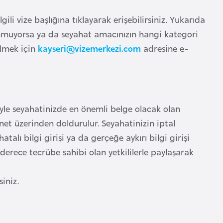
li vize başlığına tıklayarak erişebilirsiniz. Yukarıda
lunmuyorsa ya da seyahat amacınızın hangi kategori
ilmek için
kayseri@vizemerkezi.com
adresine e-
iyle seyahatinizde en önemli belge olacak olan
rnet üzerinden doldurulur. Seyahatinizin iptal
alı bilgi girişi ya da gerçeğe aykırı bilgi girişi
derece tecrübe sahibi olan yetkililerle paylaşarak
iniz.