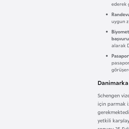
ederek g
Randevu
B
uygun z
u
l
Biyometr
g
başvuru
a
alarak 
r
Pasapor
i
pasapor
s
görüşere
t
Danimarka 
a
n
Schengen viz
için parmak i
B
gerekmektedi
u
yetkili karşı
r
sonucu 25 Eyl
k