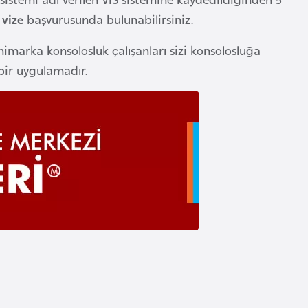
vize
başvurusunda bulunabilirsiniz.
marka konsolosluk çalışanları sizi konsolosluğa
bir uygulamadır.