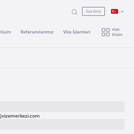
Üye Girişi
Hızlı
etişim
Referanslarımız
Vize İşlemleri
Erişim
@vizemerkezi.com