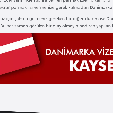
 tekrar parmak izi vermenize gerek kalmadan
Danimarka 
uz için şahsen gelmeniz gereken bir diğer durum ise Dani
r. Bu her zaman görülen bir olay olmayıp nadiren yapılan 