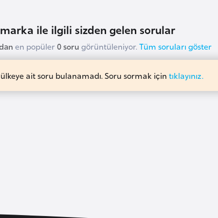
marka ile ilgili sizden gelen sorular
udan
en popüler
0 soru
görüntüleniyor.
Tüm soruları göster
 ülkeye ait soru bulanamadı. Soru sormak için
tıklayınız.