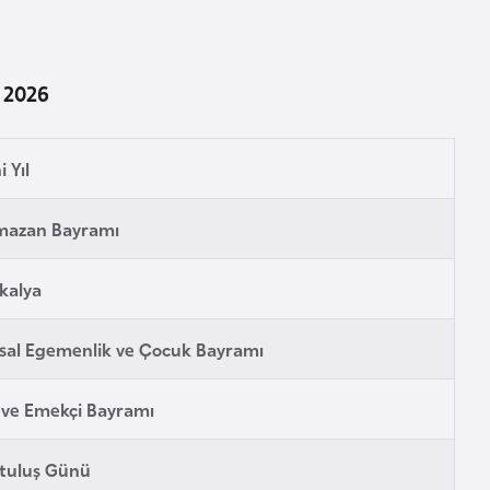
 2026
i Yıl
mazan Bayramı
kalya
sal Egemenlik ve Çocuk Bayramı
i ve Emekçi Bayramı
tuluş Günü