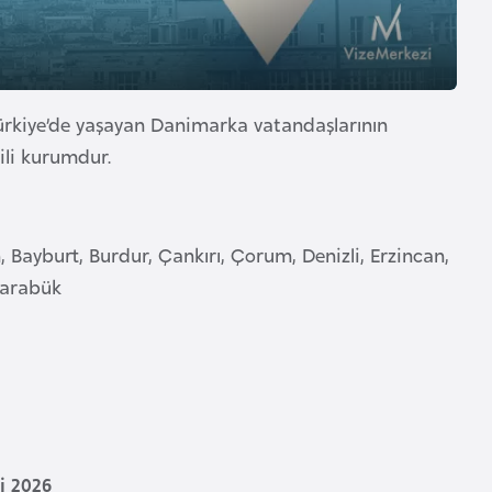
ürkiye’de yaşayan Danimarka vatandaşlarının
ili kurumdur.
 Bayburt, Burdur, Çankırı, Çorum, Denizli, Erzincan,
 Karabük
i 2026