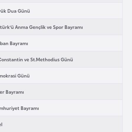
yük Dua Günü
türk'ü Anma Gençlik ve Spor Bayramı
rban Bayramı
Constantin ve St.Methodius Günü
mokrasi Günü
er Bayramı
mhuriyet Bayramı
l