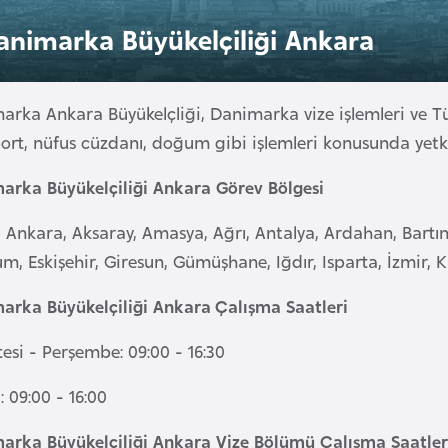
animarka Büyükelçiliği Ankara
arka Ankara Büyükelçliği, Danimarka vize işlemleri ve T
ort, nüfus cüzdanı, doğum gibi işlemleri konusunda yetk
arka Büyükelçiliği Ankara Görev Bölgesi
 Ankara, Aksaray, Amasya, Ağrı, Antalya, Ardahan, Bartın,
m, Eskişehir, Giresun, Gümüşhane, Iğdır, Isparta, İzmir,
arka Büyükelçiliği Ankara Çalışma Saatleri
esi - Perşembe: 09:00 - 16:30
 09:00 - 16:00
arka Büyükelçiliği Ankara Vize Bölümü Çalışma Saatler