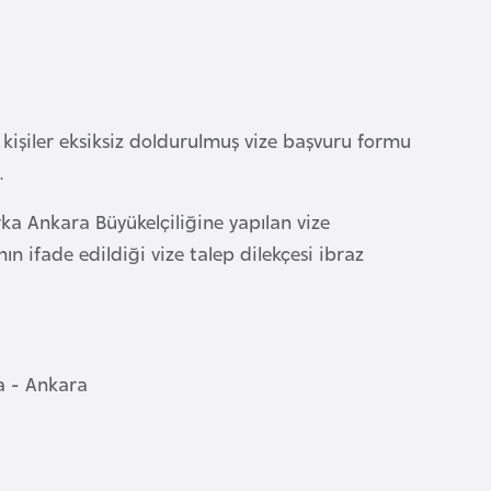
işiler eksiksiz doldurulmuş vize başvuru formu
.
ka Ankara Büyükelçiliğine yapılan vize
n ifade edildiği vize talep dilekçesi ibraz
 - Ankara