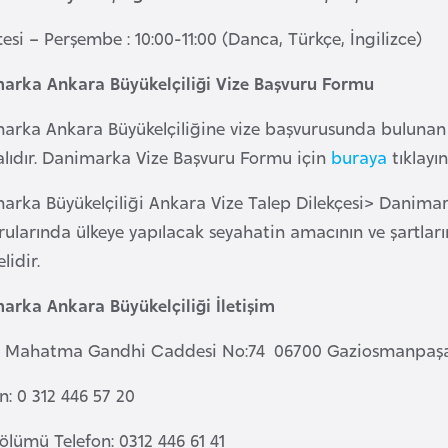
esi – Perşembe : 10:00-11:00 (Danca, Türkçe, İngilizce)
arka Ankara Büyükelçiliği Vize Başvuru Formu
arka Ankara Büyükelçiliğine vize başvurusunda bulunan k
lıdır. Danimarka Vize Başvuru Formu için
buraya
tıklayın
arka Büyükelçiliği Ankara Vize Talep Dilekçesi> Danimar
ularında ülkeye yapılacak seyahatin amacının ve şartlarını
lidir.
arka Ankara Büyükelçiliği İletişim
: Mahatma Gandhi Caddesi No:74 06700 Gaziosmanpaşa
n: 0 312 446 57 20
ölümü Telefon: 0312 446 61 41