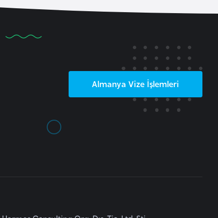
Almanya
Vize İşlemleri