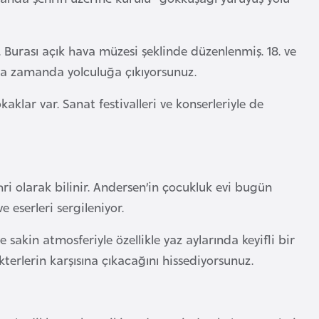
 Burası açık hava müzesi şeklinde düzenlenmiş. 18. ve
eta zamanda yolculuğa çıkıyorsunuz.
kaklar var. Sanat festivalleri ve konserleriyle de
i olarak bilinir. Andersen’in çocukluk evi bugün
 eserleri sergileniyor.
 sakin atmosferiyle özellikle yaz aylarında keyifli bir
erlerin karşısına çıkacağını hissediyorsunuz.