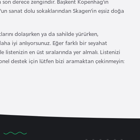
n son derece zengindir. Başkent Kopenhag’ın
’un sanat dolu sokaklarından Skagen’in eşsiz doğa
arını dolaşırken ya da sahilde yürürken,
ha iyi anlıyorsunuz. Eğer farklı bir seyahat
le listenizin en üst sıralarında yer almalı. Listenizi
nel destek için lütfen bizi aramaktan çekinmeyin: