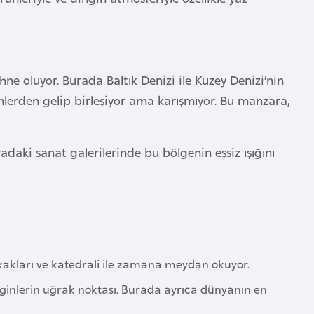
ne oluyor. Burada Baltık Denizi ile Kuzey Denizi’nin
yönlerden gelip birleşiyor ama karışmıyor. Bu manzara,
daki sanat galerilerinde bu bölgenin eşsiz ışığını
okakları ve katedrali ile zamana meydan okuyor.
ezginlerin uğrak noktası. Burada ayrıca dünyanın en