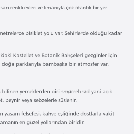
arı renkli evleri ve limanıyla çok otantik bir yer.
etrelerce bisiklet yolu var. Şehirlerde olduğu kadar
daki Kastellet ve Botanik Bahçeleri gezginler için
 ve doğa parklarıyla bambaşka bir atmosfer var.
n bilinen yemeklerden biri smørrebrød yani açık
, peynir veya sebzelerle süslenir.
yaşam felsefesi, kahve eşliğinde dostlarla vakit
lamanın en güzel yollarından biridir.