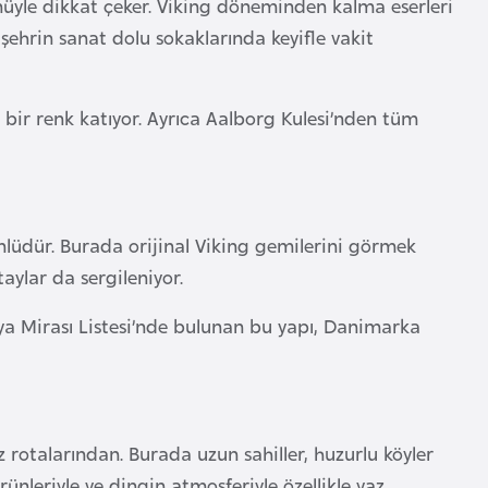
üyle dikkat çeker. Viking döneminden kalma eserleri
şehrin sanat dolu sokaklarında keyifle vakit
bir renk katıyor. Ayrıca Aalborg Kulesi’nden tüm
ünlüdür. Burada orijinal Viking gemilerini görmek
ylar da sergileniyor.
ya Mirası Listesi’nde bulunan bu yapı, Danimarka
 rotalarından. Burada uzun sahiller, huzurlu köyler
rünleriyle ve dingin atmosferiyle özellikle yaz