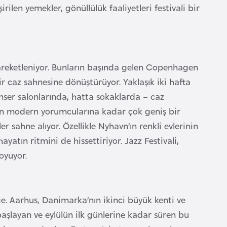
rilen yemekler, gönüllülük faaliyetleri festivali bir
hareketleniyor. Bunların başında gelen Copenhagen
r caz sahnesine dönüştürüyor. Yaklaşık iki hafta
nser salonlarında, hatta sokaklarda – caz
nden modern yorumcularına kadar çok geniş bir
 sahne alıyor. Özellikle Nyhavn’ın renkli evlerinin
atın ritmini de hissettiriyor. Jazz Festivali,
oyuyor.
e. Aarhus, Danimarka’nın ikinci büyük kenti ve
 başlayan ve eylülün ilk günlerine kadar süren bu