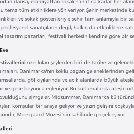
atrodan dansa, edebiyattan sokak sanatına kadar her alanı
bu tema tüm etkinliklere yön veriyor. Şehir merkezinde ku
inlikleri ve sokak gösterileriyle şehir tam anlamıyla bir 
 profesyonel sanatçıların değil, halkın da etkinliklere k
rel tasarım pazarları, festivali herkesin kendine göre bir 
Eve
tivallerini
özel kılan şeylerden biri de tarihe ve gelene
aları, Danimarka’nın köklü pagan geleneklerinden geliy
sallarda, göl kıyılarında ve açık alanlarda büyük ateşler 
or ve gece boyunca eğleniyor. Bu kutlamalarda ateşin ortas
kovulduğunu simgeler. Midsummer, Danimarka kültüründe 
aşlar, komşular bir araya geliyor ve yazın gelişini coşkuyl
arında, Moesgaard Müzesi’nin sahilinde gerçekleşiyor.
alleri