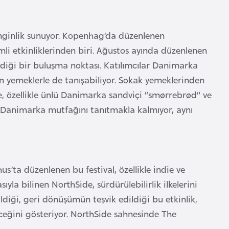
enginlik sunuyor. Kopenhag’da düzenlenen
 etkinliklerinden biri. Ağustos ayında düzenlenen
ldiği bir buluşma noktası. Katılımcılar Danimarka
rn yemeklerle de tanışabiliyor. Sokak yemeklerinden
e, özellikle ünlü Danimarka sandviçi “smørrebrød” ve
ce Danimarka mutfağını tanıtmakla kalmıyor, aynı
us’ta düzenlenen bu festival, özellikle indie ve
ıyla bilinen NorthSide, sürdürülebilirlik ilkelerini
ldiği, geri dönüşümün teşvik edildiği bu etkinlik,
ceğini gösteriyor. NorthSide sahnesinde The