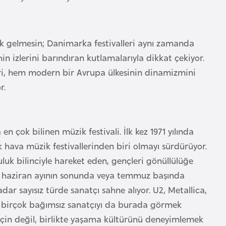
zik gelmesin; Danimarka festivalleri aynı zamanda
hin izlerini barındıran kutlamalarıyla dikkat çekiyor.
eri, hem modern bir Avrupa ülkesinin dinamizmini
r.
en çok bilinen müzik festivali. İlk kez 1971 yılında
hava müzik festivallerinden biri olmayı sürdürüyor.
luk bilinciyle hareket eden, gençleri gönüllülüğe
 yaz haziran ayının sonunda veya temmuz başında
ar sayısız türde sanatçı sahne alıyor. U2, Metallica,
en birçok bağımsız sanatçıyı da burada görmek
 için değil, birlikte yaşama kültürünü deneyimlemek