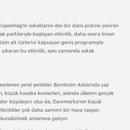
 Kopenhag’ın sokaklarını dev bir dans pistine çeviren
kak partileriyle başlayan etkinlik, daha sonra liman
 tüm alt türlerini kapsayan geniş programıyla
eye çıkaran bu etkinlik, aynı zamanda sokak
zenlenen yerel şenlikler. Bornholm Adası’nda yaz
arı, küçük kasaba konserleri, aslında ülkenin gerçek
adar büyüleyici olsa da, Danimarka’nın küçük
etkinlikler çok daha samimi bir hava taşıyor.
dokunabilmek anlamına geliyor.