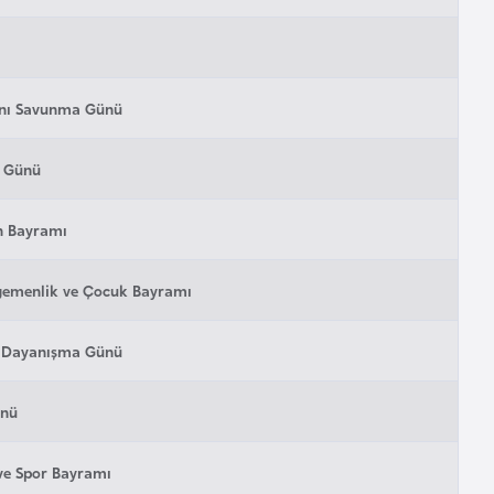
nı Savunma Günü
r Günü
 Bayramı
Egemenlik ve Çocuk Bayramı
 Dayanışma Günü
ünü
ve Spor Bayramı