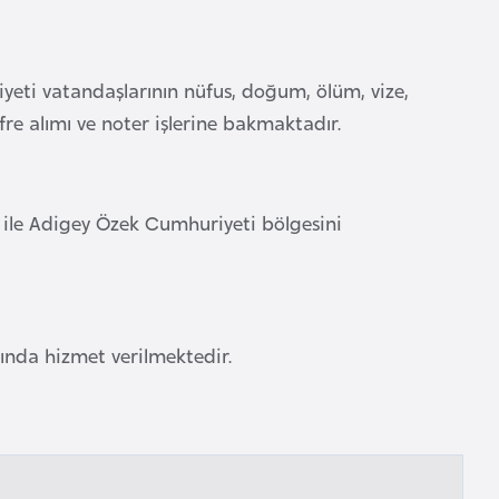
yeti vatandaşlarının nüfus, doğum, ölüm, vize,
şifre alımı ve noter işlerine bakmaktadır.
 ile Adigey Özek Cumhuriyeti bölgesini
asında hizmet verilmektedir.