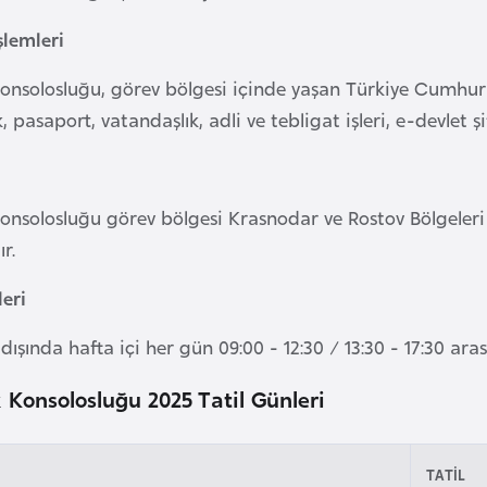
şlemleri
onsolosluğu, görev bölgesi içinde yaşan Türkiye Cumhuri
lik, pasaport, vatandaşlık, adli ve tebligat işleri, e-devlet 
onsolosluğu görev bölgesi Krasnodar ve Rostov Bölgeleri
r.
eri
 dışında hafta içi her gün 09:00 - 12:30 / 13:30 - 17:30 ar
 Konsolosluğu 2025 Tatil Günleri
TATİL