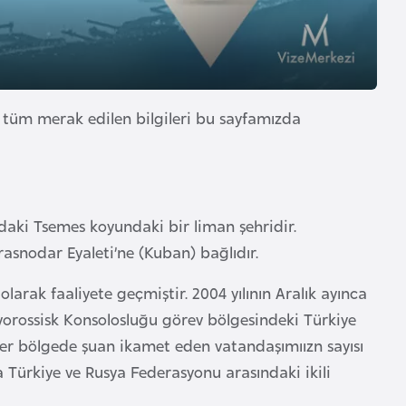
n tüm merak edilen bilgileri bu sayfamızda
daki Tsemes koyundaki bir liman şehridir.
asnodar Eyaleti’ne (Kuban) bağlıdır.
arak faaliyete geçmiştir. 2004 yılının Aralık ayınca
orossisk Konsolosluğu görev bölgesindeki Türkiye
er bölgede şuan ikamet eden vatandaşımıızn sayısı
a Türkiye ve Rusya Federasyonu arasındaki ikili