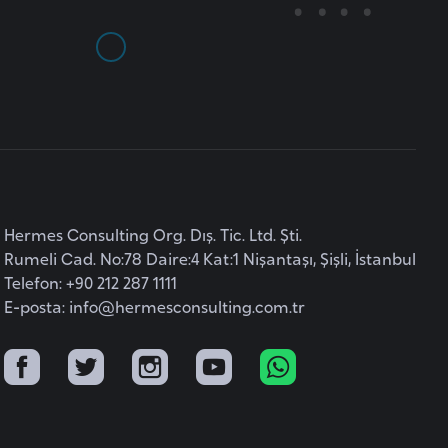
Hermes Consulting Org. Dış. Tic. Ltd. Şti.
Rumeli Cad. No:78 Daire:4 Kat:1 Nişantaşı, Şişli, İstanbul
Telefon: +90 212 287 1111
E-posta:
info@hermesconsulting.com.tr