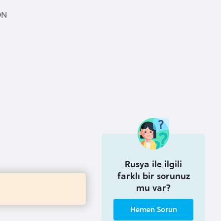
ION
Rusya ile ilgili
farklı bir sorunuz
mu var?
Hemen Sorun