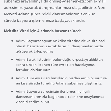
şubemizi arayabilir ya da
online@vizemerkezi.com
e-mail
e
adresimize yazarak danışmanlarımıza ulaşabilirsiniz. Vize
y
Merkezi Adana şubesindeki danışmanlarımız en kısa
n
sürede başvuru işlemlerinize başlayacaklardır.
Meksika Vizesi için 4 adımda başvuru süreci:
B
a
Adım: Başvuracağınız Meksika vizesine ait ve size özel
n
olarak hazırlanmış evrak listesini danışmanlarımızla
g
görüşerek talep ediniz.
l
Adım: Evrak listesinin bulunduğu e-postayı aldıktan
a
sonra sizden istenen tüm evrakları hazırlayınız,
formları doldurunuz.
d
e
Adım: Tüm evrakları hazırladığınızdan emin olunuz ve
ş
en kısa sürede tümünü Adana şubemize ulaştırınız.
Adım: Başvuru sürecinizin ilerlemesi ile ilgili
danışmanlarımızla bağlantıda kalınız ve onaylanınca
B
vizenizi teslim alınız.
e
l