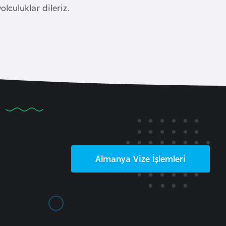
olculuklar dileriz.
Almanya
Vize İşlemleri