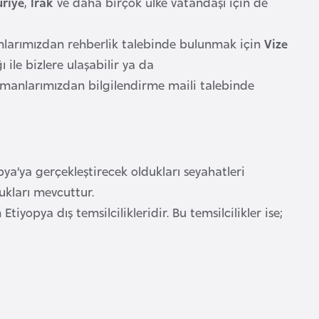
uriye
,
Irak
ve daha birçok ülke vatandaşı için de
anlarımızdan rehberlik talebinde bulunmak için
Vize
 ile bizlere ulaşabilir ya da
zmanlarımızdan bilgilendirme maili talebinde
ya’ya gerçekleştirecek oldukları seyahatleri
ukları mevcuttur.
tiyopya dış temsilcilikleridir. Bu temsilcilikler ise;