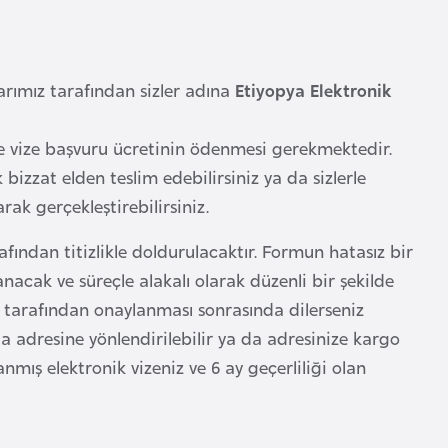
rımız tarafından sizler adına
Etiyopya Elektronik
e vize başvuru ücretinin ödenmesi gerekmektedir.
bizzat elden teslim edebilirsiniz ya da sizlerle
k gerçekleştirebilirsiniz.
fından titizlikle doldurulacaktır. Formun hatasız bir
nacak ve süreçle alakalı olarak düzenli bir şekilde
tarafından onaylanması sonrasında dilerseniz
 adresine yönlendirilebilir ya da adresinize kargo
mış elektronik vizeniz ve 6 ay geçerliliği olan