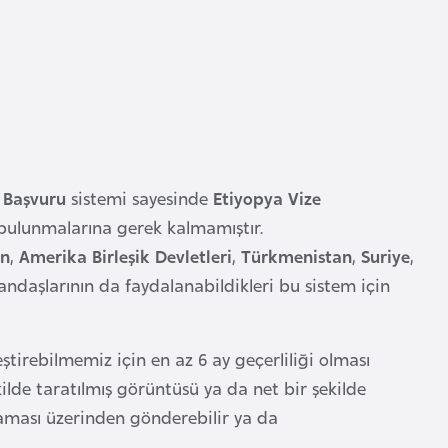
e Başvuru
sistemi sayesinde
Etiyopya Vize
 bulunmalarına gerek kalmamıştır.
an
,
Amerika Birleşik Devletleri
,
Türkmenistan
,
Suriye
,
ndaşlarının da faydalanabildikleri bu sistem için
tirebilmemiz için en az 6 ay geçerliliği olması
ilde taratılmış görüntüsü ya da net bir şekilde
laması üzerinden gönderebilir ya da