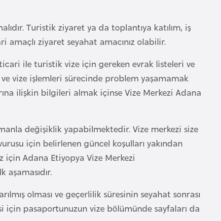
ıdır. Turistik ziyaret ya da toplantıya katılım, iş
cari amaçlı ziyaret seyahat amacınız olabilir.
ari ile turistik vize için gereken evrak listeleri ve
urusu ve vize işlemleri sürecinde problem yaşamamak
na ilişkin bilgileri almak içinse Vize Merkezi Adana
amanla değişiklik yapabilmektedir. Vize merkezi size
urusu için belirlenen güncel koşulları yakından
z için Adana Etiyopya Vize Merkezi
k aşamasıdır.
arılmış olması ve geçerlilik süresinin seyahat sonrası
esi için pasaportunuzun vize bölümünde sayfaları da