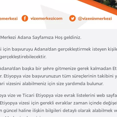
 Merkezi Adana Sayfamıza Hoş geldiniz.
si için başvuruyu Adana’dan gerçekleştirmek isteyen kişil
gerçekleştirebilecektir.
Adana’dan başka bir şehre gitmenize gerek kalmadan Eti
. Etiyopya vize başvurunuzun tüm süreçlerinin takibini 
cari vizesini alabilmeniz için size yardımda bulunur.
opya vize ve Ticari Etiyopya vize evrak listelerini web sa
Etiyopya vizesi için gerekli evraklar zaman içinde değişe
in güncel haline ilişkin bilgileri detaylı olarak alabilme