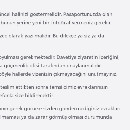
güncel halinizi göstermelidir. Pasaportunuzda olan
in bunun yerine yeni bir fotoğraf vermeniz gerekir.
izce olarak yazılmalıdır. Bu dilekçe ya siz ya da
koyulması gerekmektedir. Davetiye ziyaretin içeriğini,
ya göçmenlik ofisi tarafından onaylanmalıdır.
böyle hallerde vizenizin çıkmayacağını unutmayınız.
teslim ettikten sonra temsilcimiz evraklarınızın
onla size bildirecektir.
ın gerek görürse sizden göndermediğiniz evrakları
l olmaması ya da zarar görmüş olması durumunda