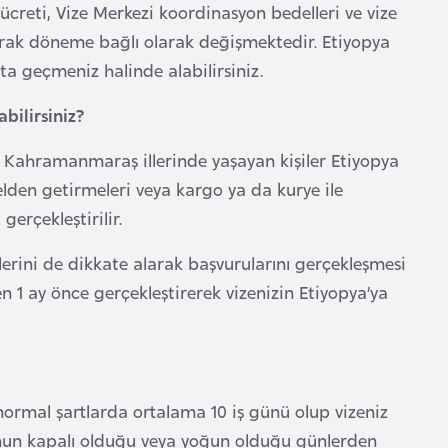
creti, Vize Merkezi koordinasyon bedelleri ve vize
olarak döneme bağlı olarak değişmektedir. Etiyopya
ata geçmeniz halinde alabilirsiniz.
bilirsiniz?
s, Kahramanmaraş illerinde yaşayan kişiler Etiyopya
 elden getirmeleri veya kargo ya da kurye ile
erçekleştirilir.
elerini de dikkate alarak başvurularını gerçekleşmesi
 1 ay önce gerçekleştirerek vizenizin Etiyopya’ya
i normal şartlarda ortalama 10 iş günü olup vizeniz
ğunun kapalı olduğu veya yoğun olduğu günlerden