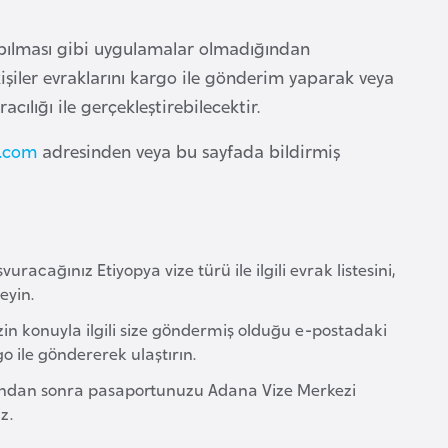
apılması gibi uygulamalar olmadığından
işiler evraklarını kargo ile gönderim yaparak veya
ılığı ile gerçekleştirebilecektir.
.com
adresinden veya bu sayfada bildirmiş
racağınız Etiyopya vize türü ile ilgili evrak listesini,
eyin.
zin konuyla ilgili size göndermiş olduğu e-postadaki
o ile göndererek ulaştırın.
asından sonra pasaportunuzu Adana Vize Merkezi
z.