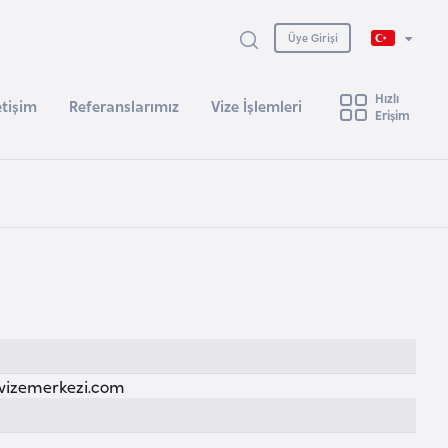
Üye Girişi
Hızlı
etişim
Referanslarımız
Vize İşlemleri
Erişim
vizemerkezi.com