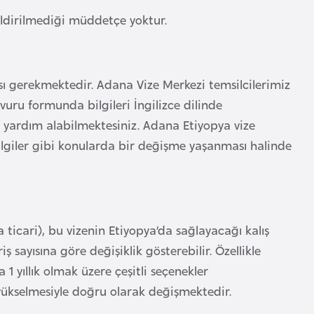
bildirilmediği müddetçe yoktur.
ı gerekmektedir. Adana Vize Merkezi temsilcilerimiz
uru formunda bilgileri İngilizce dilinde
 yardım alabilmektesiniz. Adana Etiyopya vize
ilgiler gibi konularda bir değişme yaşanması halinde
 ticari), bu vizenin Etiyopya’da sağlayacağı kalış
 sayısına göre değişiklik gösterebilir. Özellikle
ya 1 yıllık olmak üzere çeşitli seçenekler
n yükselmesiyle doğru olarak değişmektedir.