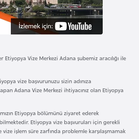
er Etiyopya Vize Merkezi Adana şubemiz aracılığı ile
yopya vize başvurunuzu sizin adınıza
yapan Adana Vize Merkezi ihtiyacınız olan Etiyopya
yfamızın Etiyopya bölümünü ziyaret ederek
bilmektedir. Etiyopya vize başvuruları için gerekli
k ve vize işlem süre zarfında problemle karşılaşmamak