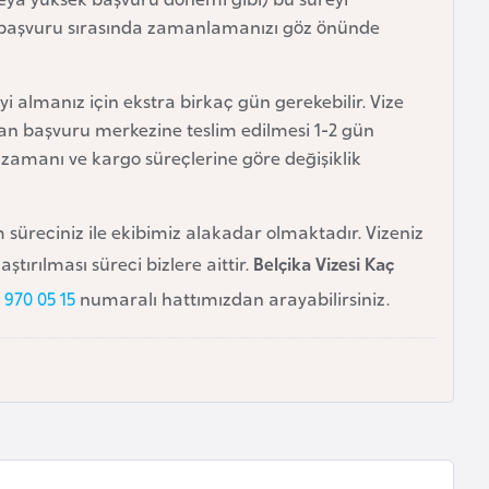
la, başvuru sırasında zamanlamanızı göz önünde
 almanız için ekstra birkaç gün gerekebilir. Vize
n başvuru merkezine teslim edilmesi 1-2 gün
 zamanı ve kargo süreçlerine göre değişiklik
m süreciniz ile ekibimiz alakadar olmaktadır. Vizeniz
ırılması süreci bizlere aittir.
Belçika Vizesi Kaç
 970 05 15
numaralı hattımızdan arayabilirsiniz.