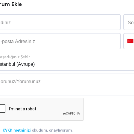
rum Ekle
aşadığınız Şehir
KVKK metninizi
okudum, onaylıyorum.