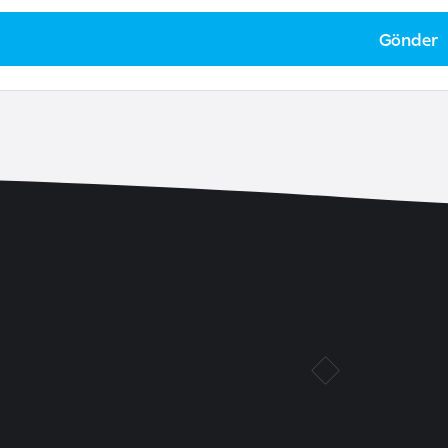
Gönder