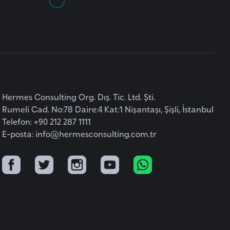
Hermes Consulting Org. Dış. Tic. Ltd. Şti.
Rumeli Cad. No:78 Daire:4 Kat:1 Nişantaşı, Şişli, İstanbul
Telefon: +90 212 287 1111
E-posta:
info@hermesconsulting.com.tr