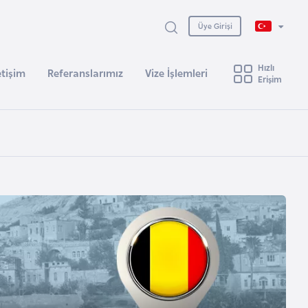
Üye Girişi
Hızlı
etişim
Referanslarımız
Vize İşlemleri
Erişim