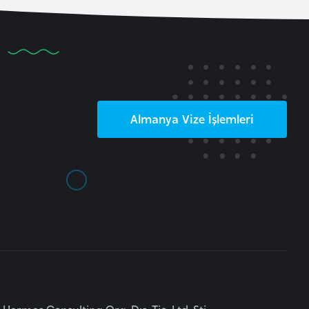
Almanya
Vize İşlemleri