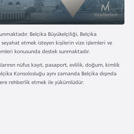
bulunmaktadır. Belçika Büyükelçiliği, Belçika
 seyahat etmek isteyen kişilerin vize işlemleri ve
lemleri konusunda destek sunmaktadır.
rının nüfus kayıt, pasaport, evlilik, doğum, kimlik
elçika Konsolosluğu aynı zamanda Belçika dışında
lere rehberlik etmek ile yükümlüdür.