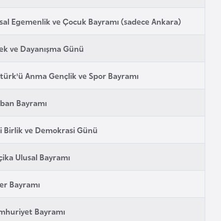
sal Egemenlik ve Çocuk Bayramı (sadece Ankara)
ek ve Dayanışma Günü
türk'ü Anma Gençlik ve Spor Bayramı
rban Bayramı
li Birlik ve Demokrasi Günü
çika Ulusal Bayramı
er Bayramı
mhuriyet Bayramı