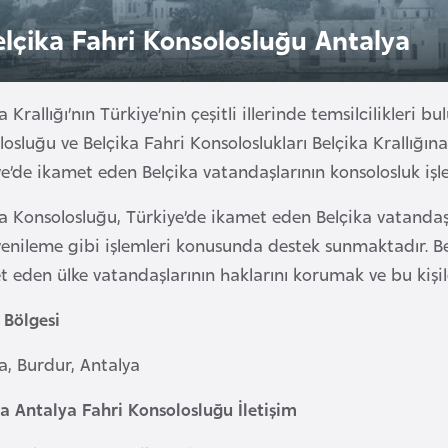
elçika Fahri Konsolosluğu Antalya
a Krallığı’nın Türkiye’nin çeşitli illerinde temsilcilikleri 
osluğu ve Belçika Fahri Konsoloslukları Belçika Krallığına
ye’de ikamet eden Belçika vatandaşlarının konsolosluk iş
a Konsolosluğu, Türkiye’de ikamet eden Belçika vatandaşla
 yenileme gibi işlemleri konusunda destek sunmaktadır. B
 eden ülke vatandaşlarının haklarını korumak ve bu kişi
 Bölgesi
a, Burdur, Antalya
ka Antalya Fahri Konsolosluğu İletişim