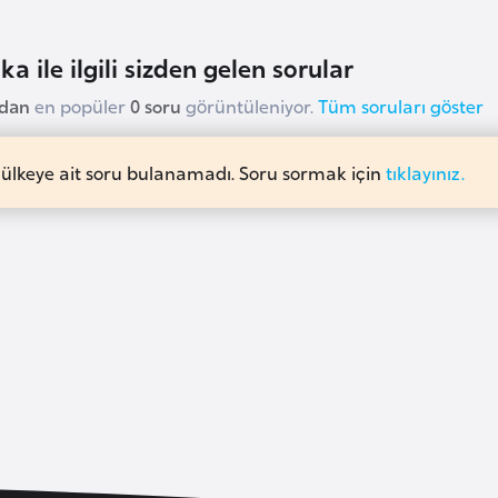
ka ile ilgili sizden gelen sorular
udan
en popüler
0 soru
görüntüleniyor.
Tüm soruları göster
 ülkeye ait soru bulanamadı. Soru sormak için
tıklayınız.