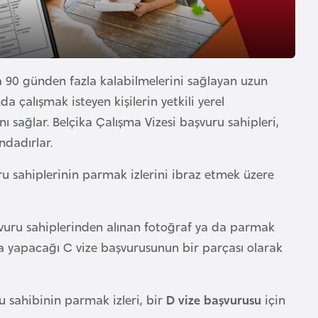
da 90 günden fazla kalabilmelerini sağlayan uzun
da çalışmak isteyen kişilerin yetkili yerel
 sağlar. Belçika Çalışma Vizesi başvuru sahipleri,
ndadırlar.
ru sahiplerinin parmak izlerini ibraz etmek üzere
vuru sahiplerinden alınan fotoğraf ya da parmak
a yapacağı C vize başvurusunun bir parçası olarak
u sahibinin parmak izleri, bir
D vize başvurusu
için