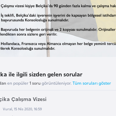
ka ile ilgili sizden gelen sorular
dan
en popüler
1 soru
görüntüleniyor.
Tüm soruları göster
çika Çalışma Vizesi
Vural, 15 Nis 2020, 16:59