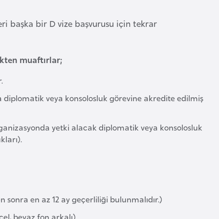
ri başka bir D vize başvurusu için tekrar
kten muaftırlar;
.
 diplomatik veya konsolosluk görevine akredite edilmiş
organizasyonda yetki alacak diplomatik veya konsolosluk
kları).
 sonra en az 12 ay geçerliliği bulunmalıdır.)
cel, beyaz fon arkalı)