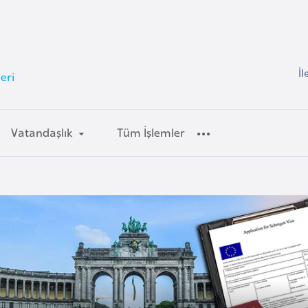
İl
eri
Vatandaşlık
Tüm İşlemler