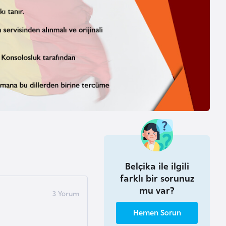
Belçika ile ilgili
farklı bir sorunuz
mu var?
Hemen Sorun