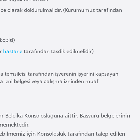
izce olarak doldurulmalıdır. (Kurumumuz tarafından
kopisi)
ir
hastane
tarafından tasdik edilmelidir)
a temsilcisi tarafından işverenin işyerini kapsayan
ma izni belgesi veya çalışma izninden muaf
arar Belçika Konsolosluğuna aittir. Başvuru belgelerinin
lmemektedir.
irebilmemiz için Konsolosluk tarafından talep edilen