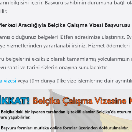
arın bilgisini içerir. Başvuru sahibinin durumuna bağlı o
lir.
Merkezi Aracılığıyla Belçika Çalışma Vizesi Başvurusu
amış olduğunuz belgeleri lütfen adresimize ulaştırınız. Evr
ye hizmetlerinden yararlanabilirsiniz. Hizmet ödemeleri 
u belgelerini eksiksiz olarak tamamlamış yolcularımızın r
u saati ve tarihi sizlerin onayına sunulacaktır.
a vizesi
veya tüm dünya ülke vize işlemlerine dair ayrıntılı 