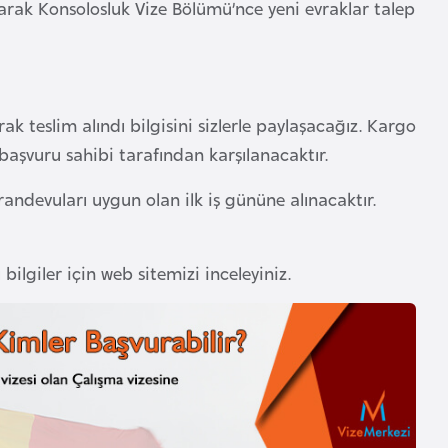
larak Konsolosluk Vize Bölümü’nce yeni evraklar talep
ak teslim alındı bilgisini sizlerle paylaşacağız. Kargo
başvuru sahibi tarafından karşılanacaktır.
andevuları uygun olan ilk iş gününe alınacaktır.
bilgiler için web sitemizi inceleyiniz.