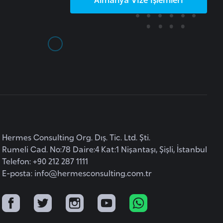
Hermes Consulting Org. Dış. Tic. Ltd. Şti.
Rumeli Cad. No:78 Daire:4 Kat:1 Nişantaşı, Şişli, İstanbul
Telefon: +90 212 287 1111
E-posta:
info@hermesconsulting.com.tr