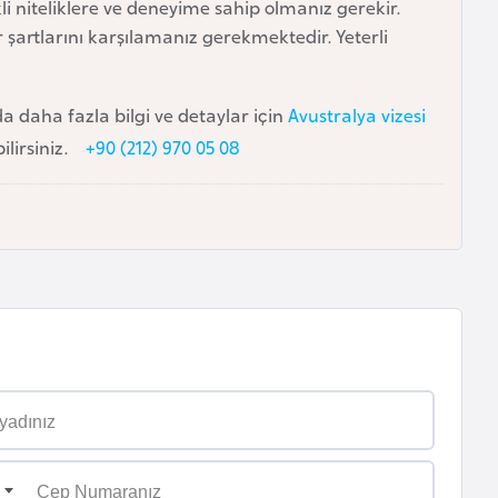
i niteliklere ve deneyime sahip olmanız gerekir.
 şartlarını karşılamanız gerekmektedir. Yeterli
 daha fazla bilgi ve detaylar için
Avustralya vizesi
lirsiniz.
+90 (212) 970 05 08