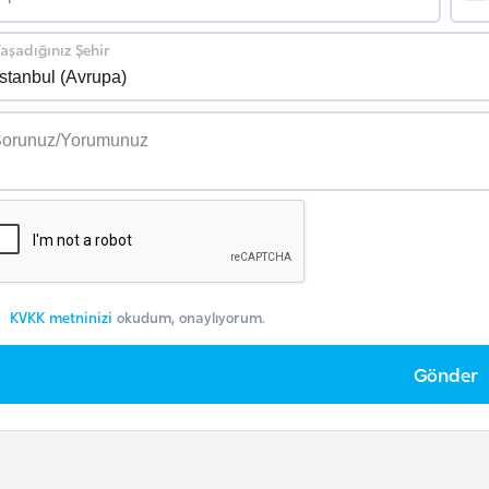
aşadığınız Şehir
KVKK metninizi
okudum, onaylıyorum.
Gönder