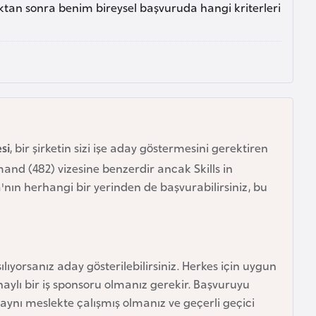
an sonra benim bireysel başvuruda hangi kriterleri
si
, bir şirketin sizi işe aday göstermesini gerektiren
mand (482) vizesine benzerdir ancak Skills in
ya'nın herhangi bir yerinden de başvurabilirsiniz, bu
şılıyorsanız aday gösterilebilirsiniz. Herkes için uygun
naylı bir iş sponsoru olmanız gerekir. Başvuruyu
aynı meslekte çalışmış olmanız ve geçerli geçici