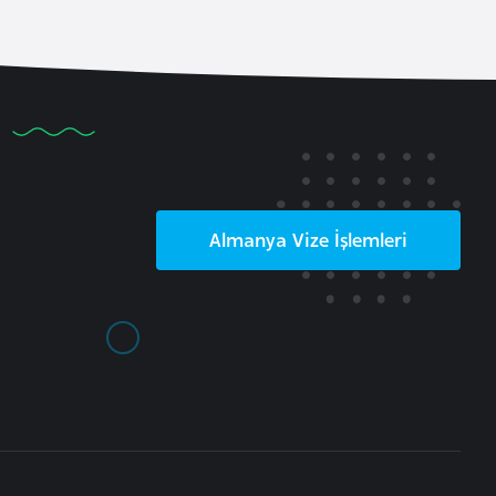
Almanya
Vize İşlemleri