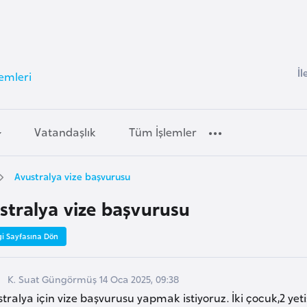
İl
lemleri
Vatandaşlık
Tüm İşlemler
Avustralya vize başvurusu
stralya vize başvurusu
gi Sayfasına Dön
K. Suat Güngörmüş 14 Oca 2025, 09:38
tralya için vize başvurusu yapmak istiyoruz. İki çocuk,2 yetiş