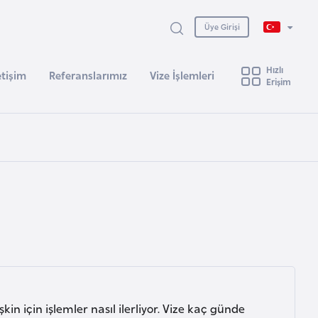
Üye Girişi
Hızlı
etişim
Referanslarımız
Vize İşlemleri
Erişim
kin için işlemler nasıl ilerliyor. Vize kaç günde