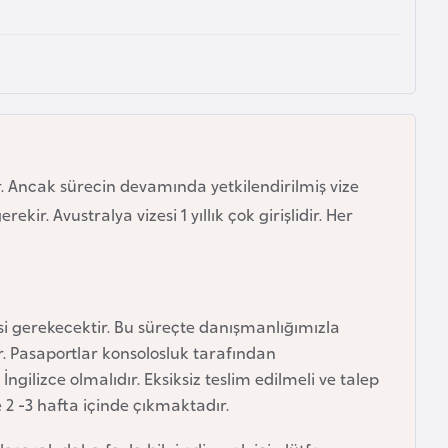
. Ancak sürecin devamında yetkilendirilmiş vize
r. Avustralya vizesi 1 yıllık çok girişlidir. Her
si gerekecektir. Bu süreçte danışmanlığımızla
r. Pasaportlar konsolosluk tarafından
lizce olmalıdır. Eksiksiz teslim edilmeli ve talep
se 2 -3 hafta içinde çıkmaktadır.