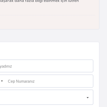
ylaşarak daha fazla bilgi edinmek için lütfen