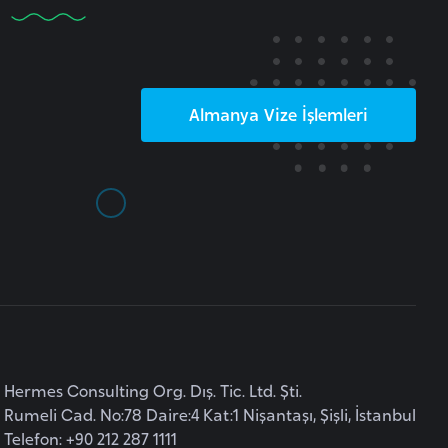
Almanya
Vize İşlemleri
Hermes Consulting Org. Dış. Tic. Ltd. Şti.
Rumeli Cad. No:78 Daire:4 Kat:1 Nişantaşı, Şişli, İstanbul
Telefon: +90 212 287 1111