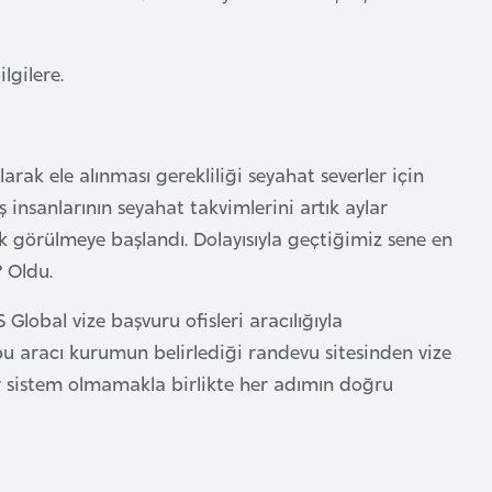
lgilere.
arak ele alınması gerekliliği seyahat severler için
ş insanlarının seyahat takvimlerini artık aylar
k görülmeye başlandı. Dolayısıyla geçtiğimiz sene en
?
Oldu.
 Global vize başvuru ofisleri aracılığıyla
bu aracı kurumun belirlediği randevu sitesinden vize
r sistem olmamakla birlikte her adımın doğru