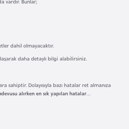
 vardır. Bunlar;
tler dahil olmayacaktır.
aşarak daha detaylı bilgi alabilirsiniz.
a sahiptir. Dolayısıyla bazı hatalar ret almanıza
ndevusu alırken en sık yapılan hatalar
…