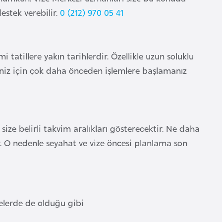
estek verebilir.
0 (212) 970 05 41
tatillere yakın tarihlerdir. Özellikle uzun soluklu
riniz için çok daha önceden işlemlere başlamanız
ze belirli takvim aralıkları gösterecektir. Ne daha
r. O nedenle seyahat ve vize öncesi planlama son
elerde de olduğu gibi