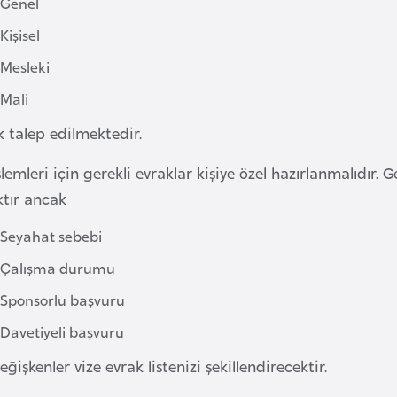
Genel
Kişisel
Mesleki
Mali
 talep edilmektedir.
şlemleri için gerekli evraklar kişiye özel hazırlanmalıdır.
ktır ancak
Seyahat sebebi
Çalışma durumu
Sponsorlu başvuru
Davetiyeli başvuru
eğişkenler vize evrak listenizi şekillendirecektir.