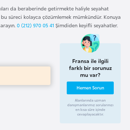
tıları da beraberinde getirmekte haliyle seyahat
rak bu süreci kolayca çözümlemek mümkündür. Konuya
 arayın.
0 (212) 970 05 41
Şimdiden keyifli seyahatler.
Fransa ile ilgili
farklı bir sorunuz
mu var?
Hemen Sorun
Alanlarında uzman
danışmanlarımız sorularınızı
en kısa süre içinde
cevaplayacaktır.