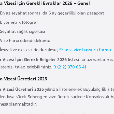
a Vizesi İçin Gerekli Evraklar 2026 – Genel
En az seyahat sonrası da 6 ay geçerliliği olan pasaport
Biyometrik fotoğraf
Seyahat sağlık sigortası
Vize harcı ödendi dekontu
İmzalı ve eksiksiz doldurulmuş
Fransa vize başvuru formu
 Vizesi İçin Gerekli Belgeler 2026
listesi içi uzmanlarımız
istenizi talep edebilirsiniz.
0 (212) 970 05 41
a Vizesi Ücretleri 2026
 Vizesi Ücretleri 2026
yılında listelenerek Büyükelçilik si
ilen kısa süreli Schengen vize ücreti sadece Konsolosluk ha
 hesaplanmaktadır.