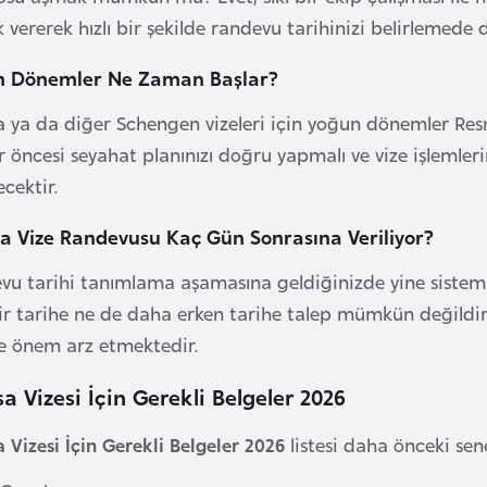
 vererek hızlı bir şekilde randevu tarihinizi belirlemede d
n Dönemler Ne Zaman Başlar?
 ya da diğer Schengen vizeleri için yoğun dönemler Resmi 
er öncesi seyahat planınızı doğru yapmalı ve vize işlemle
cektir.
a Vize Randevusu Kaç Gün Sonrasına Veriliyor?
u tarihi tanımlama aşamasına geldiğinizde yine sistem si
 bir tarihe ne de daha erken tarihe talep mümkün değildi
e önem arz etmektedir.
a Vizesi İçin Gerekli Belgeler 2026
 Vizesi İçin Gerekli Belgeler 2026
listesi daha önceki sen