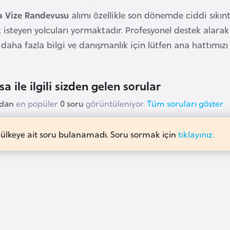
a Vize Randevusu
alımı özellikle son dönemde ciddi sıkın
 isteyen yolcuları yormaktadır. Profesyonel destek ala
n daha fazla bilgi ve danışmanlık için lütfen ana hattımızı
a ile ilgili sizden gelen sorular
udan
en popüler
0 soru
görüntüleniyor.
Tüm soruları göster
 ülkeye ait soru bulanamadı. Soru sormak için
tıklayınız.