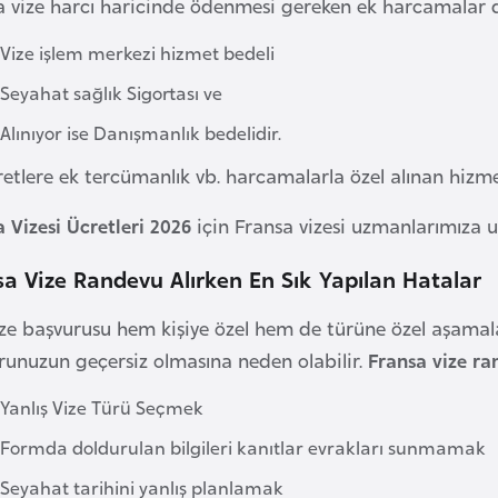
a vize harcı haricinde ödenmesi gereken ek harcamalar da
Vize işlem merkezi hizmet bedeli
Seyahat sağlık Sigortası ve
Alınıyor ise Danışmanlık bedelidir.
etlere ek tercümanlık vb. harcamalarla özel alınan hizme
 Vizesi Ücretleri 2026
için Fransa vizesi uzmanlarımıza ul
sa Vize Randevu Alırken En Sık Yapılan Hatalar
ze başvurusu hem kişiye özel hem de türüne özel aşamalar
runuzun geçersiz olmasına neden olabilir.
Fransa vize ra
Yanlış Vize Türü Seçmek
Formda doldurulan bilgileri kanıtlar evrakları sunmamak
Seyahat tarihini yanlış planlamak