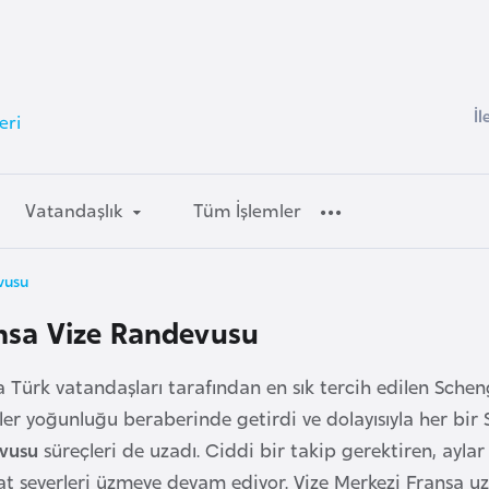
İl
eri
Vatandaşlık
Tüm İşlemler
vusu
nsa Vize Randevusu
a Türk vatandaşları tarafından en sık tercih edilen Sche
hler yoğunluğu beraberinde getirdi ve dolayısıyla her bi
vusu
süreçleri de uzadı. Ciddi bir takip gerektiren, aylar
t severleri üzmeye devam ediyor. Vize Merkezi Fransa uzm