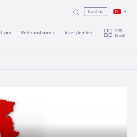
Üye Girişi
Hızlı
etişim
Referanslarımız
Vize İşlemleri
Erişim