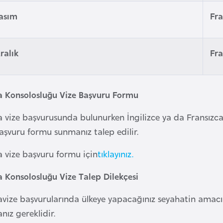
Kasım
Fra
ralık
Fra
a Konsolosluğu Vize Başvuru Formu
 vize başvurusunda bulunurken İngilizce ya da Fransızca 
aşvuru formu sunmanız talep edilir.
a vize başvuru formu için
tıklayınız.
a Konsolosluğu Vize Talep Dilekçesi
vize başvurularında ülkeye yapacağınız seyahatin amacını v
ız gereklidir.