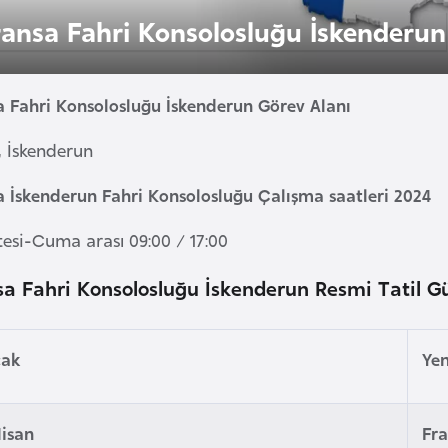
ransa Fahri Konsolosluğu İskenderun
a Fahri Konsolosluğu İskenderun Görev Alanı
, İskenderun
a İskenderun Fahri Konsolosluğu Çalışma saatleri 2024
tesi-Cuma arası 09:00 / 17:00
sa Fahri Konsolosluğu İskenderun Resmi Tatil Gü
cak
Yen
Nisan
Fra