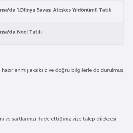
nsa'da 1.Dünya Savaşı Ateşkes Yıldönümü Tatili
nsa'da Noel Tatili
hazırlanmış,eksiksiz ve doğru bilgilerle doldurulmuş
e şartlarınızı ifade ettiğiniz vize talep dilekçesi