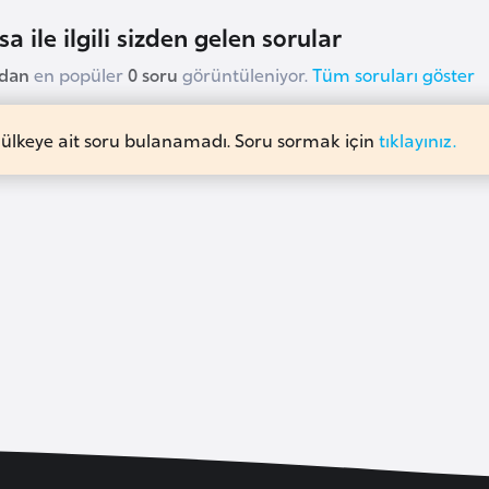
a ile ilgili sizden gelen sorular
udan
en popüler
0 soru
görüntüleniyor.
Tüm soruları göster
 ülkeye ait soru bulanamadı. Soru sormak için
tıklayınız.