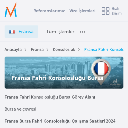
u
Hızlı
s
Referanslarımız
Vize İşlemleri
Başvuru yapmak istediğiniz ülkeyi seçin
Erişim
F
İ
Üye
t
Ülke Seçimi
r
Girişi
r
a
l
Fransa
Tüm İşlemler
a
n
l
e
s
y
a
Anasayfa
Fransa
Konsolosluk
Fransa Fahri Konsolos
t
a
V
i
i
z
A
e
ş
Fransa Fahri Konsolosluğu Bursa
v
İ
u
i
ş
s
l
Fransa Fahri Konsolosluğu Bursa Görev Alanı
m
t
e
u
Bursa ve çevresi
m
r
l
Fransa Bursa Fahri Konsolosluğu Çalışma Saatleri 2024
y
e