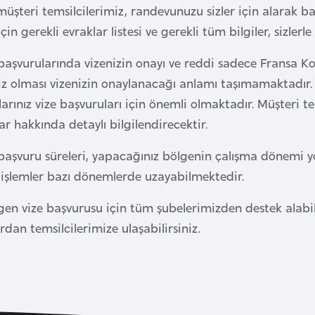
üşteri temsilcilerimiz, randevunuzu sizler için alarak baş
çin gerekli evraklar listesi ve gerekli tüm bilgiler, sizlerle
aşvurularında vizenizin onayı ve reddi sadece Fransa Kon
iz olması vizenizin onaylanacağı anlamı taşımamaktadır. S
rınız vize başvuruları için önemli olmaktadır. Müşteri tem
r hakkında detaylı bilgilendirecektir.
 başvuru süreleri, yapacağınız bölgenin çalışma dönemi
işlemler bazı dönemlerde uzayabilmektedir.
en vize başvurusu için tüm şubelerimizden destek alabil
rdan temsilcilerimize ulaşabilirsiniz.