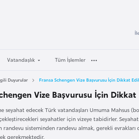
İl
Vatandaşlık
Tüm İşlemler
gili Duyurular
Fransa Schengen Vize Başvurusu İçin Dikkat Edi
chengen Vize Başvurusu İçin Dikkat
ine seyahat edecek Türk vatandaşları Umuma Mahsus (bor
çekleştirecekleri seyahatler için vizeye tabidirler. Seya
n randevu sisteminden randevu almak, gerekli evrakları d
mek gerekmektedir.