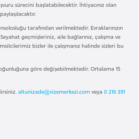
vuru sürecini başlatabilecektir. İhtiyacınız olan
 paylaşılacaktır.
solosluğu tarafından verilmektedir. Evraklarınızın
eyahat geçmişleriniz, aile bağlarınız, çalışma ve
silcilerimiz bizler ile çalışmanız halinde sizleri bu
 yoğunluğuna göre değişebilmektedir. Ortalama 15
irsiniz.
altunizade@vizemerkezi.com
veya
0 216 391