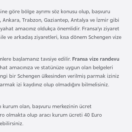
ine göre bölge ayrımı söz konusu olup, başvuru
ul, Ankara, Trabzon, Gaziantep, Antalya ve İzmir gibi
eyahat amacınız oldukça önemlidir. Fransa’yı ziyaret
 aile ve arkadaş ziyaretleri, kısa dönem Schengen vize
mlere başlamanız tavsiye edilir.
Fransa vize randevu
hat amacınıza ve statünüze uygun olan belgeleri
gi bir Schengen ülkesinden verilmiş parmak iziniz
rmak izi kaydınız olup olmadığını bilmelisiniz.
cı kurum olan, başvuru merkezinin ücret
uro olmakta olup aracı kurum ücreti 40 Euro
bilirsiniz.