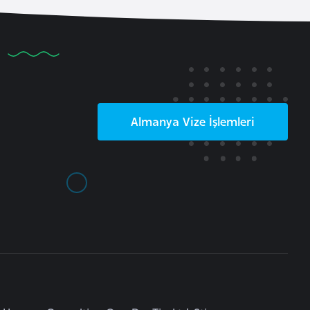
Almanya
Vize İşlemleri