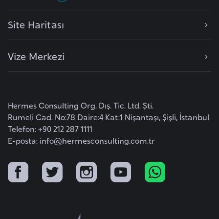
r
Site Haritası
i
y
e
Vize Merkezi
t
i
C
Hermes Consulting Org. Dış. Tic. Ltd. Şti.
e
Rumeli Cad. No:78 Daire:4 Kat:1 Nişantaşı, Şişli, İstanbul
Telefon: +90 212 287 1111
z
E-posta:
info@hermesconsulting.com.tr
a
y
i
r
C