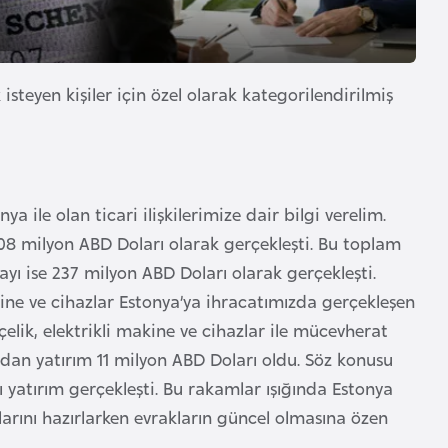
 isteyen kişiler için özel olarak kategorilendirilmiş
ya ile olan ticari ilişkilerimize dair bilgi verelim.
408 milyon ABD Doları olarak gerçekleşti. Bu toplam
ayı ise 237 milyon ABD Doları olarak gerçekleşti.
akine ve cihazlar Estonya’ya ihracatımızda gerçekleşen
 çelik, elektrikli makine ve cihazlar ile mücevherat
dan yatırım 11 milyon ABD Doları oldu. Söz konusu
 yatırım gerçekleşti. Bu rakamlar ışığında Estonya
larını hazırlarken evrakların güncel olmasına özen