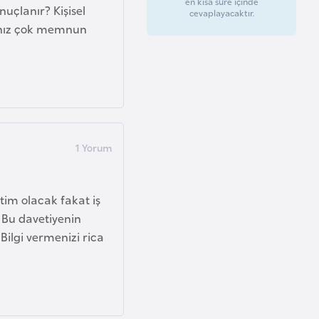
en kısa süre içinde
uçlanır? Kişisel
cevaplayacaktır.
anız çok memnun
tim olacak fakat iş
 Bu davetiyenin
Bilgi vermenizi rica