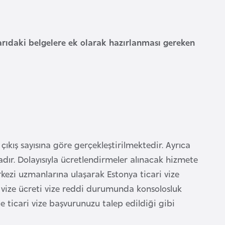
karıdaki belgelere ek olarak hazırlanması gereken
 çıkış sayısına göre gerçekleştirilmektedir. Ayrıca
adır. Dolayısıyla ücretlendirmeler alınacak hizmete
kezi uzmanlarına ulaşarak Estonya ticari vize
k vize ücreti vize reddi durumunda konsolosluk
le ticari vize başvurunuzu talep edildiği gibi