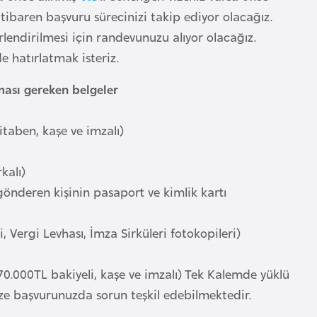
itibaren başvuru sürecinizi takip ediyor olacağız.
lendirilmesi için randevunuzu alıyor olacağız.
 hatırlatmak isteriz.
ması gereken belgeler
hitaben, kaşe ve imzalı)
kalı)
 gönderen kişinin pasaport ve kimlik kartı
si, Vergi Levhası, İmza Sirküleri fotokopileri)
 70.000TL bakiyeli, kaşe ve imzalı) Tek Kalemde yüklü
e başvurunuzda sorun teşkil edebilmektedir.