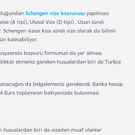
 olduğundan
Schengen vize başvurusu
yapılması
ize (A tipi), Ulusal Vize (D tipi) . Uzun süreli
chengen vizesi kısa süreli vize olarak da bilinir.
ün kalınabiliyor.
 dosyasında başvuru formunun da yer alması
 dikkat etmeniz gereken hususlardan biri de Türkçe
şılanacağını da belgelemeniz gerekecek. Banka hesap
84 Euro toplamının bakiyenizde bulunması
n hususlardan biri de vizeden muaf olanlar