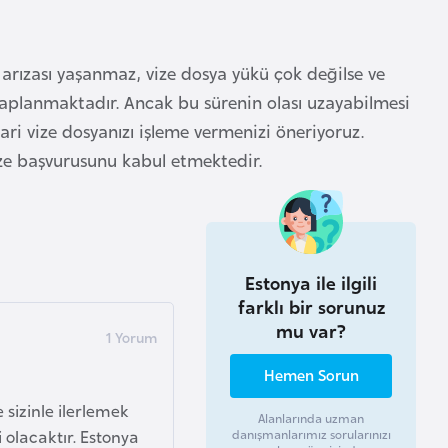
m arızası yaşanmaz, vize dosya yükü çok değilse ve
vaplanmaktadır. Ancak bu sürenin olası uzayabilmesi
i vize dosyanızı işleme vermenizi öneriyoruz.
ize başvurusunu kabul etmektedir.
Estonya ile ilgili
farklı bir sorunuz
mu var?
Hemen Sorun
sizinle ilerlemek
Alanlarında uzman
i olacaktır. Estonya
danışmanlarımız sorularınızı