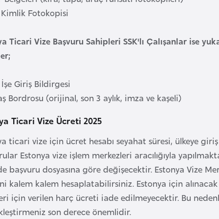
. Kimlik Fotokopisi
a Ticari Vize Başvuru Sahipleri SSK'lı Çalışanlar ise yu
er;
 İşe Giriş Bildirgesi
ş Bordrosu (orijinal, son 3 aylık, imza ve kaşeli)
ya Ticari Vize Ücreti 2025
a ticari vize için ücret hesabı seyahat süresi, ülkeye giriş
ular Estonya vize işlem merkezleri aracılığıyla yapılmakt
de başvuru dosyasına göre değişecektir. Estonya Vize Mer
ni kalem kalem hesaplatabilirsiniz. Estonya için alınaca
eri için verilen harç ücreti iade edilmeyecektir. Bu neden
kleştirmeniz son derece önemlidir.