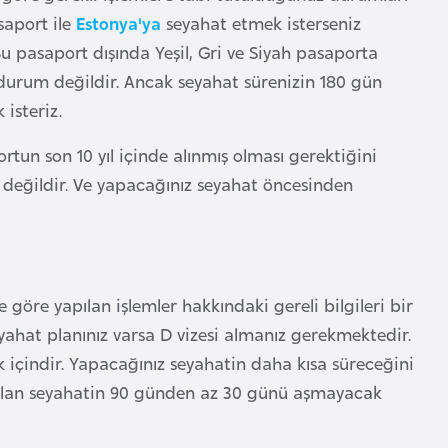
saport ile
Estonya'ya
seyahat etmek isterseniz
Bu pasaport dışında Yeşil, Gri ve Siyah pasaporta
r durum değildir. Ancak seyahat sürenizin 180 gün
isteriz.
rtun son 10 yıl içinde alınmış olması gerektiğini
su değildir. Ve yapacağınız seyahat öncesinden
göre yapılan işlemler hakkındaki gereli bilgileri bir
seyahat planınız varsa D vizesi almanız gerekmektedir.
 içindir. Yapacağınız seyahatin daha kısa süreceğini
yapılan seyahatin 90 günden az 30 günü aşmayacak