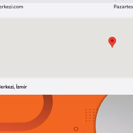
erkezi.com
Pazartesi
erkezi, İzmir