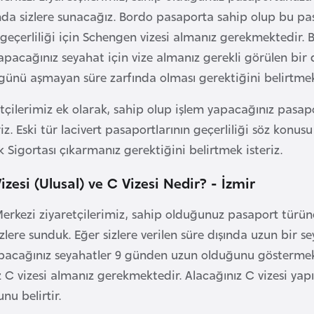
ında sizlere sunacağız. Bordo pasaporta sahip olup bu pa
 geçerliliği için Schengen vizesi almanız gerekmektedir. 
yapacağınız seyahat için vize almanız gerekli görülen bi
 günü aşmayan süre zarfında olması gerektiğini belirtmek 
tçilerimiz ek olarak, sahip olup işlem yapacağınız pasapo
iz. Eski tür lacivert pasaportlarının geçerliliği söz konu
 Sigortası çıkarmanız gerektiğini belirtmek isteriz.
izesi (Ulusal) ve C Vizesi Nedir? - İzmir
Merkezi ziyaretçilerimiz, sahip olduğunuz pasaport türüne 
izlere sunduk. Eğer sizlere verilen süre dışında uzun bir 
yapacağınız seyahatler 9 günden uzun olduğunu göstermek
ız C vizesi almanız gerekmektedir. Alacağınız C vizesi 
nu belirtir.