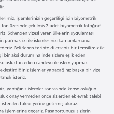
ir.
lerimiz, işlemlerinizin geçerliliği için biyometrik
z fon üzerinde çekilmiş 2 adet biyometrik fotoğraf
eriz. Schengen vizesi veren ülkelerin uygulaması
in parmak izi ile işlemlerinizi tamamlamanız
riz. Belirlenen tarihte dilerseniz bir temsilimiz ile
i bir aksi durum halinde sizlere eşlik eden
onsolosluktan erken randevu ile işlem yapmak
kleştirdiğiniz işlemler yapacağınız başka bir vize
rtmek isteriz.
miz, yaptığınız işlemler sonrasında konsolosluğun
losluk onay vermeden önce sizlerden ek evrak talebi
 istenilen talebi yerine getirmiş oluruz.
ma işlemlerine geçeriz. Pasaportunuzu sizlerin