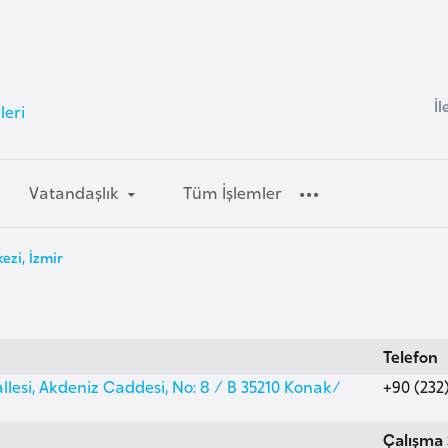
İl
leri
Vatandaşlık
Tüm İşlemler
ezi, İzmir
Telefon
lesi, Akdeniz Caddesi, No: 8 / B 35210 Konak/
+90 (232)
Çalışma 