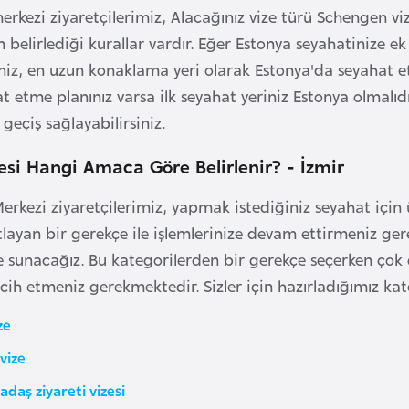
merkezi ziyaretçilerimiz, Alacağınız vize türü Schengen vi
n belirlediği kurallar vardır. Eğer Estonya seyahatinize 
niz, en uzun konaklama yeri olarak Estonya'da seyahat etm
at etme planınız varsa ilk seyahat yeriniz Estonya olmalı
 geçiş sağlayabilirsiniz.
esi Hangi Amaca Göre Belirlenir? - İzmir
Merkezi ziyaretçilerimiz, yapmak istediğiniz seyahat için 
tlayan bir gerekçe ile işlemlerinize devam ettirmeniz gere
re sunacağız. Bu kategorilerden bir gerekçe seçerken çok 
cih etmeniz gerekmektedir. Sizler için hazırladığımız kate
ze
 vize
adaş ziyareti vizesi