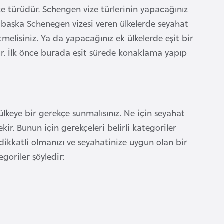
ze türüdür. Schengen vize türlerinin yapacağınız
ek başka Schenegen vizesi veren ülkelerde seyahat
elisiniz. Ya da yapacağınız ek ülkelerde eşit bir
dır. İlk önce burada eşit sürede konaklama yapıp
ülkeye bir gerekçe sunmalısınız. Ne için seyahat
kir. Bunun için gerekçeleri belirli kategoriler
dikkatli olmanızı ve seyahatinize uygun olan bir
goriler şöyledir: