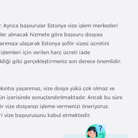
. Ayrıca başvurular Estonya vize işlem merkezleri
meler alınacak hizmete göre başvuru dosyası
larımıza ulaşarak Estonya şoför vizesi ücretini
şlemleri için verilen harç ücreti iade
ldiği gibi gerçekleştirmeniz son derece önemlidir.
ıkıntısı yaşanmaz, vize dosya yükü çok olmaz ve
n içerisinde sonuçlandırılmaktadır. Ancak bu süre
ör vize dosyanızı işleme vermenizi öneriyoruz.
ri vize başvurusunu kabul etmektedir.