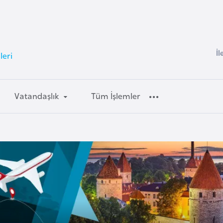
İl
leri
Vatandaşlık
Tüm İşlemler