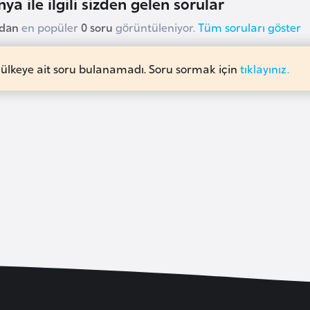
ya ile ilgili sizden gelen sorular
udan
en popüler
0 soru
görüntüleniyor.
Tüm soruları göster
 ülkeye ait soru bulanamadı. Soru sormak için
tıklayınız.