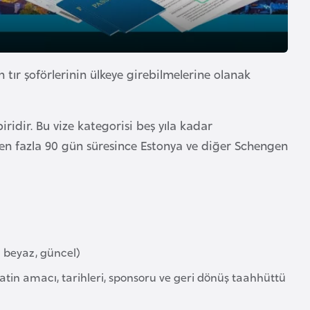
n tır şoförlerinin ülkeye girebilmelerine olanak
biridir. Bu vize kategorisi beş yıla kadar
e en fazla 90 gün süresince Estonya ve diğer Schengen
u beyaz, güncel)
atin amacı, tarihleri, sponsoru ve geri dönüş taahhüttü