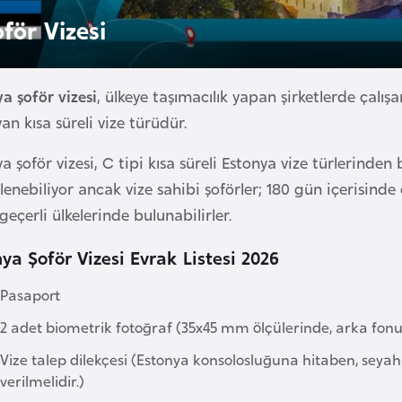
för Vizesi
a şoför vizesi
, ülkeye taşımacılık yapan şirketlerde çalışa
an kısa süreli vize türüdür.
a şoför vizesi, C tipi kısa süreli Estonya vize türlerinden 
enebiliyor ancak vize sahibi şoförler; 180 gün içerisind
 geçerli ülkelerinde bulunabilirler.
ya Şoför Vizesi Evrak Listesi 2026
Pasaport
2 adet biometrik fotoğraf (35x45 mm ölçülerinde, arka fon
Vize talep dilekçesi (Estonya konsolosluğuna hitaben, seyah
verilmelidir.)