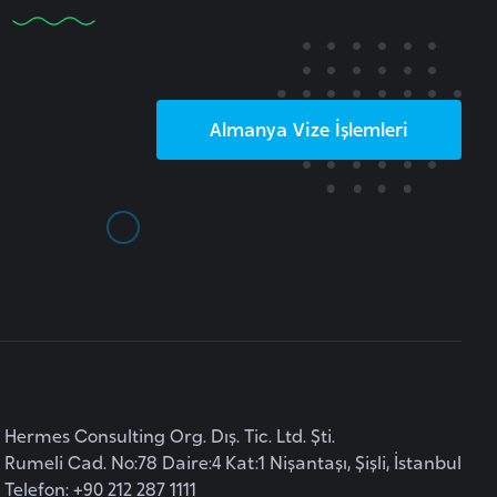
Almanya
Vize İşlemleri
Hermes Consulting Org. Dış. Tic. Ltd. Şti.
Rumeli Cad. No:78 Daire:4 Kat:1 Nişantaşı, Şişli, İstanbul
Telefon: +90 212 287 1111