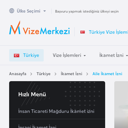
Ülke Seçimi
A
Başvuru yapmak istediğiniz ülkeyi seçin
v
u
Türkiye Vize İşleml
s
t
r
Türkiye
Vize İşlemleri
İkamet İzni
a
l
y
Anasayfa
Türkiye
İkamet İzni
Aile İkamet İzni
a
Hızlı Menü
A
v
u
İnsan Ticareti Mağduru İkamet izni
s
t
İnsani İkamet İzni