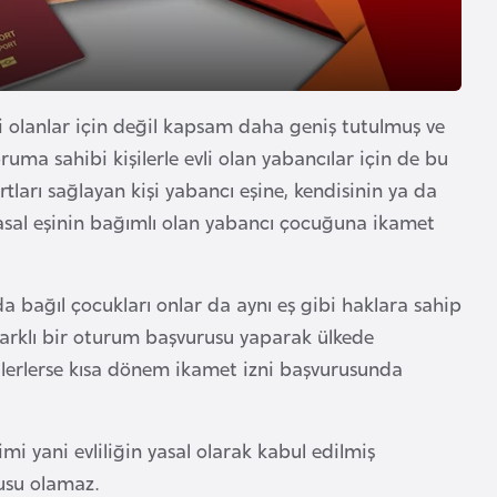
li olanlar için değil kapsam daha geniş tutulmuş ve
oruma sahibi kişilerle evli olan yabancılar için de bu
tları sağlayan kişi yabancı eşine, kendisinin ya da
yasal eşinin bağımlı olan yabancı çocuğuna ikamet
a bağıl çocukları onlar da aynı eş gibi haklara sahip
e farklı bir oturum başvurusu yaparak ülkede
 dilerlerse kısa dönem ikamet izni başvurusunda
imi yani evliliğin yasal olarak kabul edilmiş
nusu olamaz.