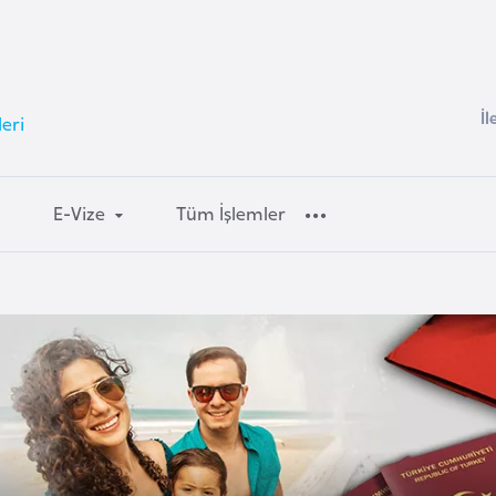
İl
eri
E-Vize
Tüm İşlemler