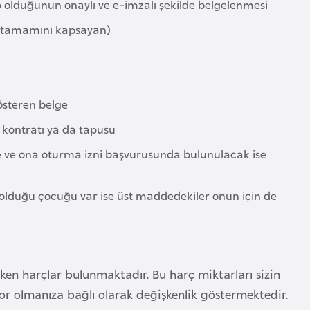
p olduğunun onaylı ve e-imzalı şekilde belgelenmesi
nin tamamını kapsayan)
österen belge
a kontratı ya da tapusu
 ve ona oturma izni başvurusunda bulunulacak ise
olduğu çocuğu var ise üst maddedekiler onun için de
ken harçlar bulunmaktadır. Bu harç miktarları sizin
or olmanıza bağlı olarak değişkenlik göstermektedir.