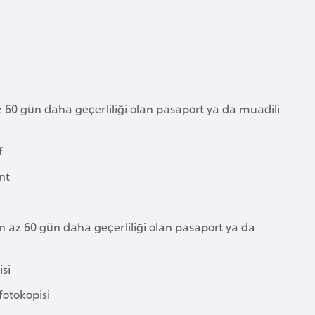
az 60 gün daha geçerliliği olan pasaport ya da muadili
f
nt
en az 60 gün daha geçerliliği olan pasaport ya da
isi
 fotokopisi