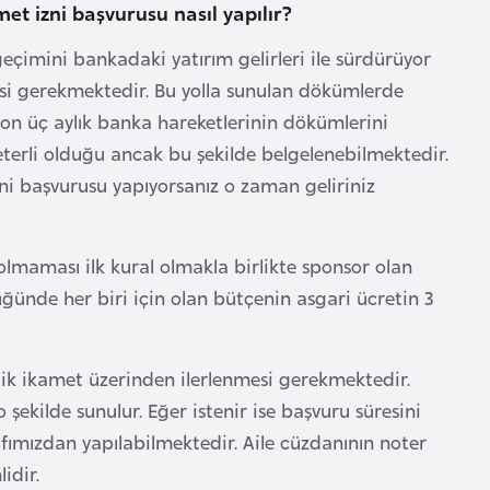
met izni başvurusu nasıl yapılır?
eçimini bankadaki yatırım gelirleri ile sürdürüyor
esi gerekmektedir. Bu yolla sunulan dökümlerde
on üç aylık banka hareketlerinin dökümlerini
terli olduğu ancak bu şekilde belgelenebilmektedir.
ni başvurusu yapıyorsanız o zaman geliriniz
lmaması ilk kural olmakla birlikte sponsor olan
ğünde her biri için olan bütçenin asgari ücretin 3
stik ikamet üzerinden ilerlenmesi gerekmektedir.
o şekilde sunulur. Eğer istenir ise başvuru süresini
afımızdan yapılabilmektedir. Aile cüzdanının noter
idir.