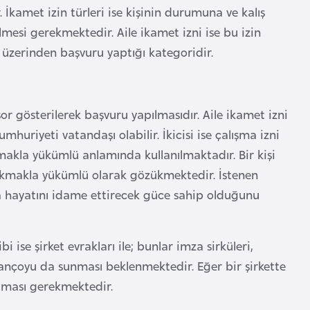
İkamet izin türleri ise kişinin durumuna ve kalış
mesi gerekmektedir. Aile ikamet izni ise bu izin
 üzerinden başvuru yaptığı kategoridir.
r gösterilerek başvuru yapılmasıdır. Aile ikamet izni
mhuriyeti vatandaşı olabilir. İkicisi ise çalışma izni
makla yükümlü anlamında kullanılmaktadır. Bir kişi
a bakmakla yükümlü olarak gözükmektedir. İstenen
da hayatını idame ettirecek güce sahip olduğunu
i ise şirket evrakları ile; bunlar imza sirküleri,
 bilançoyu da sunması beklenmektedir. Eğer bir şirkette
ulması gerekmektedir.