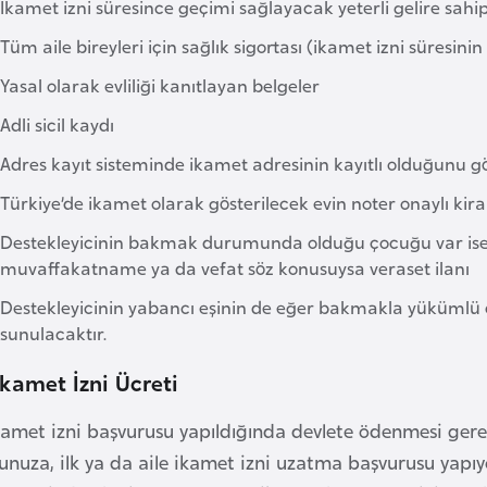
İkamet izni süresince geçimi sağlayacak yeterli gelire sahi
Tüm aile bireyleri için sağlık sigortası (ikamet izni süresi
Yasal olarak evliliği kanıtlayan belgeler
Adli sicil kaydı
Adres kayıt sisteminde ikamet adresinin kayıtlı olduğunu g
Türkiye’de ikamet olarak gösterilecek evin noter onaylı kir
Destekleyicinin bakmak durumunda olduğu çocuğu var ise
muvaffakatname ya da vefat söz konusuysa veraset ilanı
Destekleyicinin yabancı eşinin de eğer bakmakla yükümlü 
sunulacaktır.
İkamet İzni Ücreti
ikamet izni başvurusu yapıldığında devlete ödenmesi gere
unuza, ilk ya da aile ikamet izni uzatma başvurusu yapıy