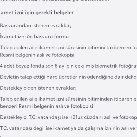
kamet izni için gerekli belgeler
Başvurandan istenen evraklar;
İkamet izni ön başvuru formu
Talep edilen aile ikamet izni süresinin bitimini takiben en 
Resmi belgenin aslı ve fotokopisi
4 adet beyaz fonda son 6 ay için çekilmiş biometrik fotoğra
Devletin talep ettiği harç ücretlerinin ödendiğine dair deko
Destekleyiciden istenen evraklar;
Talep edilen aile ikamet izni süresinin bitiminden itibaren 
benzeri Resmi belgenin aslı ve fotokopisi
Destekleyici T.C. vatandaşı ise nüfuz cüzdanı aslı ve fotokop
T.C. vatandaşı değil ise ikamet ya da çalışma izninin aslı ve