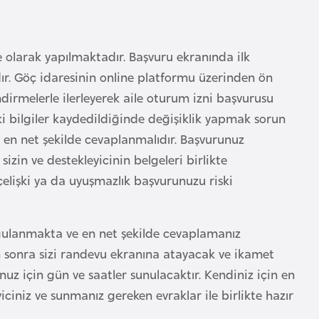
ne olarak yapılmaktadır. Başvuru ekranında ilk
ır. Göç idaresinin online platformu üzerinden ön
dirmelerle ilerleyerek aile oturum izni başvurusu
 bilgiler kaydedildiğinde değişiklik yapmak sorun
e en net şekilde cevaplanmalıdır. Başvurunuz
in ve destekleyicinin belgeleri birlikte
elişki ya da uyuşmazlık başvurunuzu riski
sorgulanmakta ve en net şekilde cevaplamanız
sonra sizi randevu ekranına atayacak ve ikamet
nuz için gün ve saatler sunulacaktır. Kendiniz için en
ciniz ve sunmanız gereken evraklar ile birlikte hazır