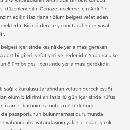
esi düzenlenebilir. Cenaze inceleme için Adli Tıp
anzim edilir. Hazırlanan ölüm belgesi vefat eden
lmektedir. Birinci derece yakını tarafından yasal
ir.
lgesi içerisinde kesinlikle yer alması gereken
aport bilgileri, vefat yeri ve nedenidir. Yabancı ülke
un ölüm belgesi içerisinde yer alması gereklidir.
ili sağlık kuruluşu tarafından vefatın gerçekleştiği
an ölüm bildirimi en fazla 10 gün içerisinde nüfus
nin ikamet kartının da nüfus müdürlüğüne
ı ya da pasaportunun bulunmaması durumunda
den yabancı ülke vatandaşının yakınlarından, yazılı