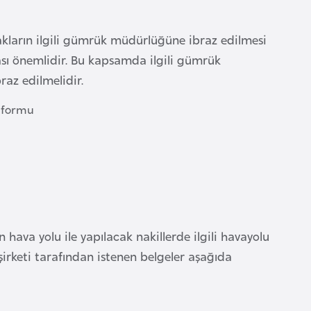
akların ilgili gümrük müdürlüğüne ibraz edilmesi
sı önemlidir. Bu kapsamda ilgili gümrük
az edilmelidir.
 formu
ava yolu ile yapılacak nakillerde ilgili havayolu
 şirketi tarafından istenen belgeler aşağıda