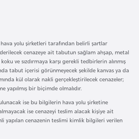
ava yolu şirketleri tarafından belirli şartlar
nderilecek cenazeye ait tabutun sağlam ahşap, metal
 koku ve sızdırmaya karşı gerekli tedbirlerin alınmış
anda tabut içerisi görünmeyecek şekilde kanvas ya da
amında kül olarak nakli gerçekleştirilecek cenazeler;
me yapılmış bir biçimde olmalıdır.
lunacak ise bu bilgilerin hava yolu şirketine
 almayacak ise cenazeyi teslim alacak kişiye ait
emli yapılan cenazenin teslimi kimlik bilgileri verilen