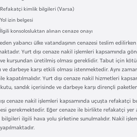
Refakatçi kimlik bilgileri (Varsa)
Yol izin belgesi
İlgili konsolosluktan alınan cenaze onayı
eden yabancı ülke vatandaşının cenazesi teslim edilirken h
aktadır. Yurt dışı cenaze nakil işlemleri kapsamında gö
ve kurşundan üretilmiş olması gereklidir. Tabut için kötü
ı ve darbeye karşı etkili olması istenmektedir. Aynı zam
ile kapatılmalıdır. Yurt dışı cenaze nakil hizmetleri kaps
kutu, sandık içerisinde ve darbeye karşı dirençli paketle
ışı cenaze nakil işlemleri kapsamında uçuşta refakatçi bu
esi gerekmektedir. Eğer cenaze ile birlikte refakatçi yer
 bilgileri ilgili hava yolu şirketine sunulmalıdır. Nakil işl
 yapılmaktadır.