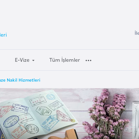
İl
eri
E-Vize
Tüm İşlemler
aze Nakil Hizmetleri