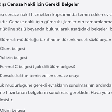
Dışı Cenaze Nakli için Gerekli Belgeler
dışı cenaze nakil hizmetleri kapsamında temin edilen evr
lidir. Cenaze nakli için gümrük işlemlerinin tamamlanma
lüğüne sözlü beyanda bulunularak aşağıdaki belgeler ibr
Gümrük müdürlüğü tarafından düzenlenecek sözlü beyan
Ölüm belgesi
Yol izin belgesi
Formül C belgesi (çok dilli ölüm belgesi)
Konsolosluktan temin edilen cenaze onayı
k müdürlüğüne gerekli evrakların sunulmasının ardından h
ine hazırlanan belgelerin sunulması gereklidir. Hava yolu
lmiştir.
Ölüm belgesi