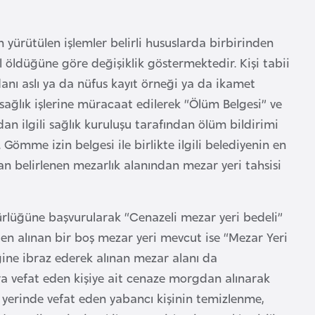
in yürütülen işlemler belirli hususlarda birbirinden
ıl öldüğüne göre değişiklik göstermektedir. Kişi tabii
danı aslı ya da nüfus kayıt örneği ya da ikamet
 sağlık işlerine müracaat edilerek “Ölüm Belgesi” ve
an ilgili sağlık kuruluşu tarafından ölüm bildirimi
Gömme izin belgesi ile birlikte ilgili belediyenin en
an belirlenen mezarlık alanından mezar yeri tahsisi
rlüğüne başvurularak “Cenazeli mezar yeri bedeli”
den alınan bir boş mezar yeri mevcut ise “Mezar Yeri
iğine ibraz ederek alınan mezar alanı da
nra vefat eden kişiye ait cenaze morgdan alınarak
yerinde vefat eden yabancı kişinin temizlenme,