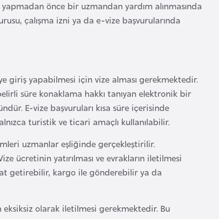
uru yapmadan önce bir uzmandan yardım alınmasında
vurusu, çalışma izni ya da e-vize başvurularında
ye giriş yapabilmesi için vize alması gerekmektedir.
belirli süre konaklama hakkı tanıyan elektronik bir
ür. E-vize başvuruları kısa süre içerisinde
nızca turistik ve ticari amaçlı kullanılabilir.
mleri uzmanlar eşliğinde gerçekleştirilir.
ze ücretinin yatırılması ve evrakların iletilmesi
at getirebilir, kargo ile gönderebilir ya da
 eksiksiz olarak iletilmesi gerekmektedir. Bu