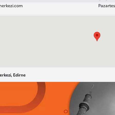
merkezi.com
Pazartesi
erkezi, Edirne