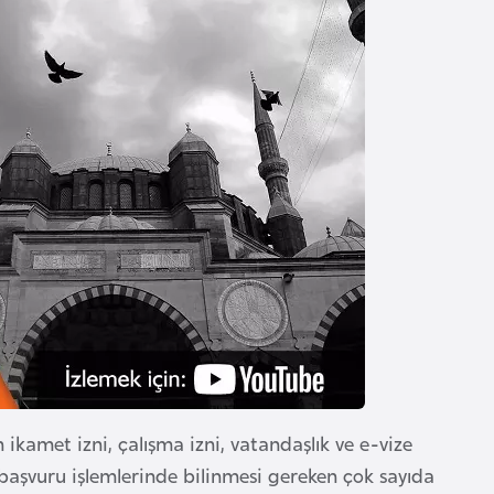
 ikamet izni, çalışma izni, vatandaşlık ve e-vize
 başvuru işlemlerinde bilinmesi gereken çok sayıda