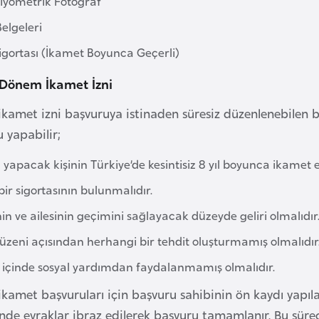
Biyometrik Fotoğraf
elgeleri
Sigortası (İkamet Boyunca Geçerli)
 Dönem İkamet İzni
amet izni başvuruya istinaden süresiz düzenlenebilen bir
u yapabilir;
 yapacak kişinin Türkiye’de kesintisiz 8 yıl boyunca ikamet
bir sigortasının bulunmalıdır.
in ve ailesinin geçimini sağlayacak düzeyde geliri olmalıdır
zeni açısından herhangi bir tehdit oluşturmamış olmalıdır
ıl içinde sosyal yardımdan faydalanmamış olmalıdır.
amet başvuruları için başvuru sahibinin ön kaydı yapıla
nde evraklar ibraz edilerek başvuru tamamlanır. Bu süreç