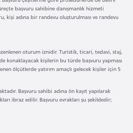
üreçte başvuru sahibine danışmanlık hizmeti
ru, kişi adına bir randevu oluşturulması ve randevu
üzenlenen oturum iznidir. Turistik, ticari, tedavi, staj,
e’de konaklayacak kişilerin bu türde başvuru yapması
enen ölçütlerde yatırım amaçlı gelecek kişiler için 5
aktadır. Başvuru sahibi adına ön kayıt yapılarak
arı ibraz edilir. Başvuru evrakları şu şekildedir;