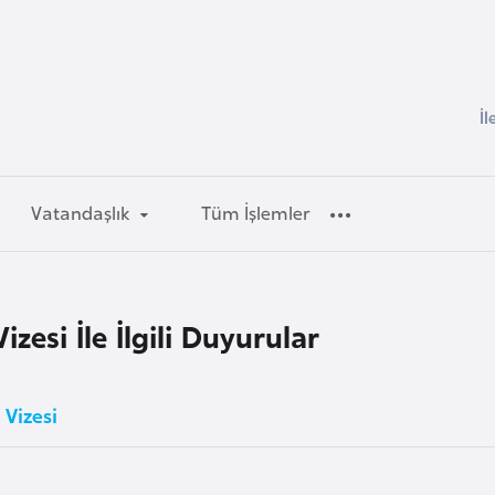
İl
Vatandaşlık
Tüm İşlemler
izesi İle İlgili Duyurular
 Vizesi