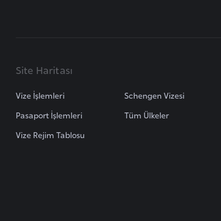
B
e
l
a
r
Site Haritası
u
s
Vize İşlemleri
Schengen Vizesi
Pasaport İşlemleri
Tüm Ülkeler
B
Vize Rejim Tablosu
e
l
ç
i
k
a