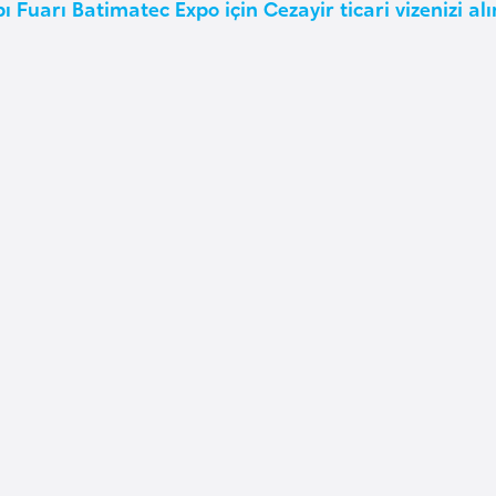
ı Fuarı Batimatec Expo için Cezayir ticari vizenizi alı