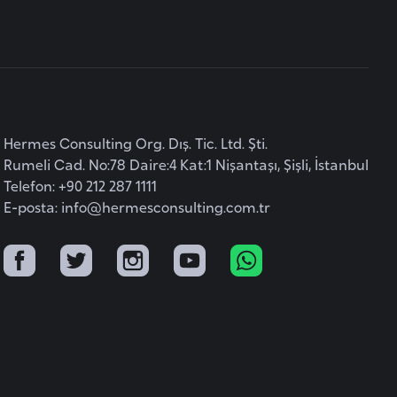
Hermes Consulting Org. Dış. Tic. Ltd. Şti.
Rumeli Cad. No:78 Daire:4 Kat:1 Nişantaşı, Şişli, İstanbul
Telefon: +90 212 287 1111
E-posta:
info@hermesconsulting.com.tr