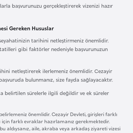
larla başvurunuzu gerçekleştirerek vizenizi hazır
mesi Gereken Hususlar
yahatinizin tarihini netleştirmeniz önemlidir.
atilleri gibi faktörler nedeniyle başvurunuzun
hini netleştirerek ilerlemeniz önemlidir. Cezayir
p başvuruda bulunmanız, size fayda sağlayacaktır.
elirtilen sürelerle ilgili değildir ve ek süreler
rlemeniz önemlidir. Cezayir Devleti, girişleri farklı
ü için farklı evraklar hazırlamanız gerekmektedir.
 aldıysanız, aile, akraba veya arkadaş ziyareti vizesi