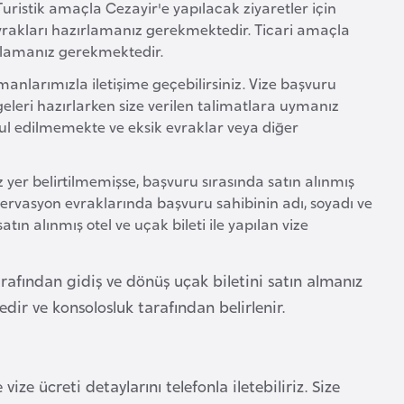
uristik amaçla Cezayir'e yapılacak ziyaretler için
vrakları hazırlamanız gerekmektedir. Ticari amaçla
zırlamanız gerekmektedir.
manlarımızla iletişime geçebilirsiniz. Vize başvuru
geleri hazırlarken size verilen talimatlara uymanız
ul edilmemekte ve eksik evraklar veya diğer
yer belirtilmemişse, başvuru sırasında satın alınmış
zervasyon evraklarında başvuru sahibinin adı, soyadı ve
satın alınmış otel ve uçak bileti ile yapılan vize
arafından gidiş ve dönüş uçak biletini satın almanız
edir ve konsolosluk tarafından belirlenir.
ize ücreti detaylarını telefonla iletebiliriz. Size