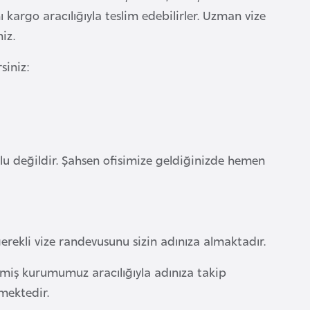
 kargo aracılığıyla teslim edebilirler. Uzman vize
iz.
siniz:
nlu değildir. Şahsen ofisimize geldiğinizde hemen
gerekli vize randevusunu sizin adınıza almaktadır.
ilmiş kurumumuz aracılığıyla adınıza takip
mektedir.