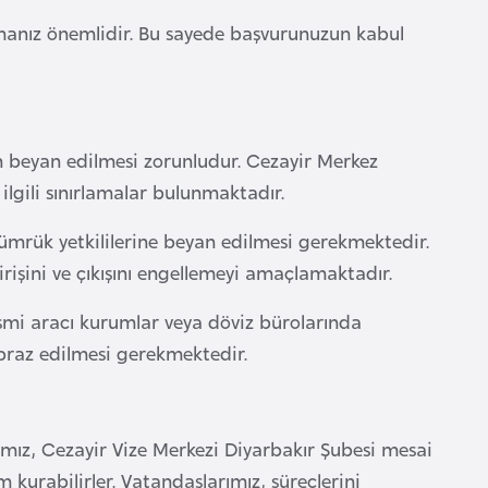
nmanız önemlidir. Bu sayede başvurunuzun kabul
ın beyan edilmesi zorunludur. Cezayir Merkez
ilgili sınırlamalar bulunmaktadır.
gümrük yetkililerine beyan edilmesi gerekmektedir.
rişini ve çıkışını engellemeyi amaçlamaktadır.
smi aracı kurumlar veya döviz bürolarında
ibraz edilmesi gerekmektedir.
ımız, Cezayir Vize Merkezi Diyarbakır Şubesi mesai
m kurabilirler. Vatandaşlarımız, süreçlerini