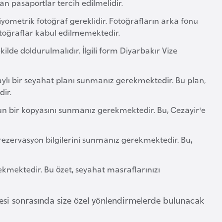
an pasaportlar tercih edilmelidir.
iyometrik fotoğraf gereklidir. Fotoğrafların arka fonu
fotoğraflar kabul edilmemektedir.
lde doldurulmalıdır. İlgili form Diyarbakır Vize
taylı bir seyahat planı sunmanız gerekmektedir. Bu plan,
dir.
un bir kopyasını sunmanız gerekmektedir. Bu, Cezayir'e
ezervasyon bilgilerini sunmanız gerekmektedir. Bu,
kmektedir. Bu özet, seyahat masraflarınızı
mesi sonrasında size özel yönlendirmelerde bulunacak