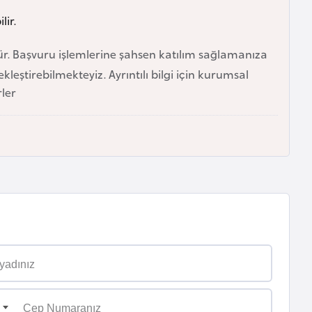
lir.
üdür. Başvuru işlemlerine şahsen katılım sağlamanıza
eştirebilmekteyiz. Ayrıntılı bilgi için kurumsal
ler