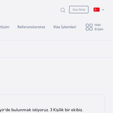
Üye Girişi
Hızlı
etişim
Referanslarımız
Vize İşlemleri
Erişim
'de bulunmak istiyoruz. 3 Kişilik bir ekibiz.