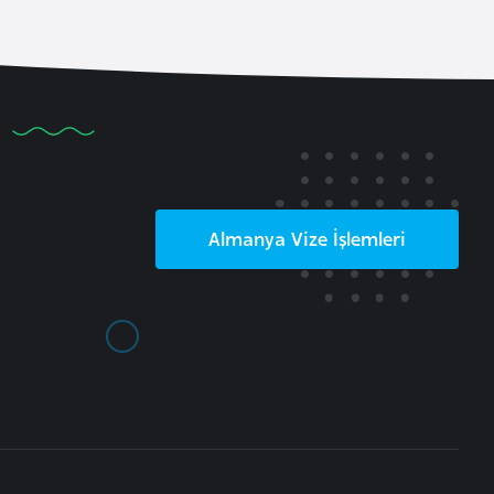
Almanya
Vize İşlemleri