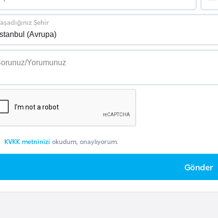
aşadığınız Şehir
KVKK metninizi
okudum, onaylıyorum.
Gönder