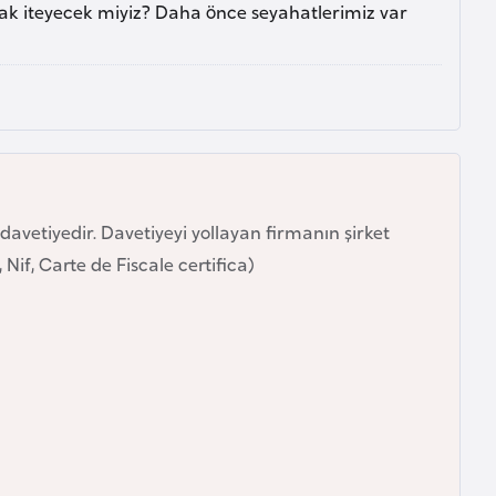
rak iteyecek miyiz? Daha önce seyahatlerimiz var
davetiyedir. Davetiyeyi yollayan firmanın şirket
if, Carte de Fiscale certifica)