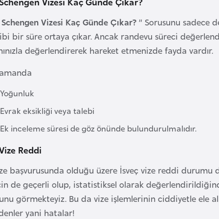
 Schengen Vizesi Kaç Günde Çıkar?
ç Schengen Vizesi Kaç Günde Çıkar?
” Sorusunu sadece de
ibi bir süre ortaya çıkar. Ancak randevu süreci değerlen
ınızla değerlendirerek hareket etmenizde fayda vardır.
zamanda
Yoğunluk
Evrak eksikliği veya talebi
Ek inceleme süresi de göz önünde bulundurulmalıdır.
 Vize Reddi
ize başvurusunda olduğu üzere İsveç vize reddi durumu da
çin de geçerli olup, istatistiksel olarak değerlendirildiği
nu görmekteyiz. Bu da vize işlemlerinin ciddiyetle ele al
denler yani hatalar!