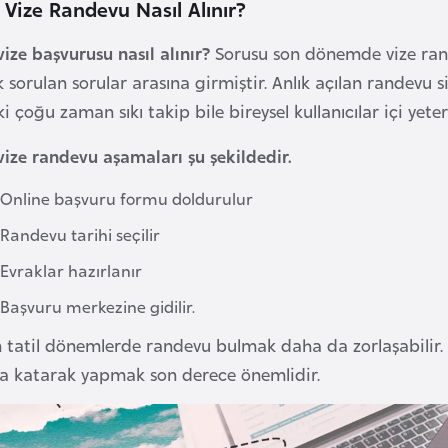
 Vize Randevu Nasıl Alınır?
vize başvurusu nasıl alınır?
Sorusu son dönemde vize rand
 sorulan sorular arasına girmiştir. Anlık açılan randevu s
ki çoğu zaman sıkı takip bile bireysel kullanıcılar içi yet
vize randevu aşamaları şu şekildedir.
Online başvuru formu doldurulur
Randevu tarihi seçilir
Evraklar hazırlanır
Başvuru merkezine gidilir.
 tatil dönemlerde randevu bulmak daha da zorlaşabilir.
a katarak yapmak son derece önemlidir.