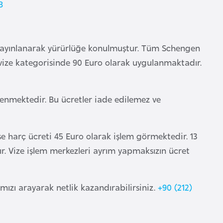
8
dan yayınlanarak yürürlüğe konulmuştur. Tüm Schengen
 vize kategorisinde 90 Euro olarak uygulanmaktadır.
enmektedir. Bu ücretler iade edilemez ve
se harç ücreti 45 Euro olarak işlem görmektedir. 13
ır. Vize işlem merkezleri ayrım yapmaksızın ücret
ımızı arayarak netlik kazandırabilirsiniz.
+90 (212)