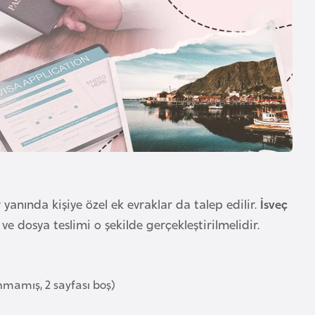
anında kişiye özel ek evraklar da talep edilir.
İsveç
 ve dosya teslimi o şekilde gerçekleştirilmelidir.
nmamış, 2 sayfası boş)