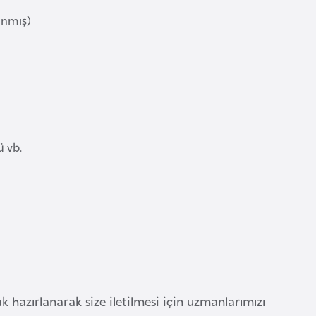
anmış)
ü vb.
rak hazırlanarak size iletilmesi için uzmanlarımızı