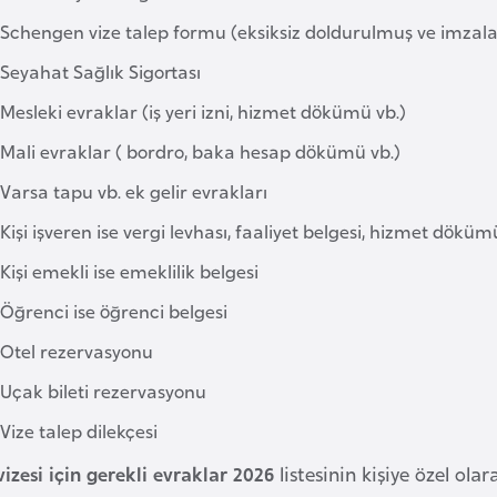
Schengen vize talep formu (eksiksiz doldurulmuş ve imzal
Seyahat Sağlık Sigortası
Mesleki evraklar (iş yeri izni, hizmet dökümü vb.)
Mali evraklar ( bordro, baka hesap dökümü vb.)
Varsa tapu vb. ek gelir evrakları
Kişi işveren ise vergi levhası, faaliyet belgesi, hizmet döküm
Kişi emekli ise emeklilik belgesi
Öğrenci ise öğrenci belgesi
Otel rezervasyonu
Uçak bileti rezervasyonu
Vize talep dilekçesi
vizesi için gerekli evraklar 2026
listesinin kişiye özel ola