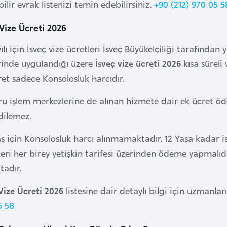
ilir evrak listenizi temin edebilirsiniz.
+90 (212) 970 05 5
 Vize Ücreti 2026
ılı için İsveç vize ücretleri İsveç Büyükelçiliği tarafın
erinde uygulandığı üzere
İsveç vize ücreti 2026
kısa süreli
et sadece Konsolosluk harcıdır.
ru işlem merkezlerine de alınan hizmete dair ek ücret öd
dilemez.
ş için Konsolosluk harcı alınmamaktadır. 12 Yaşa kadar i
eri her birey yetişkin tarifesi üzerinden ödeme yapmalıd
tadır.
Vize Ücreti 2026
listesine dair detaylı bilgi için uzmanlar
5 58