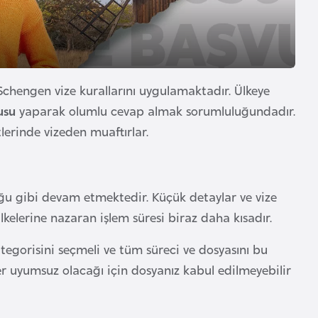
Schengen vize kurallarını uygulamaktadır. Ülkeye
usu
yaparak olumlu cevap almak sorumluluğundadır.
tlerinde vizeden muaftırlar.
uğu gibi devam etmektedir. Küçük detaylar ve vize
elerine nazaran işlem süresi biraz daha kısadır.
egorisini seçmeli ve tüm süreci ve dosyasını bu
er uyumsuz olacağı için dosyanız kabul edilmeyebilir