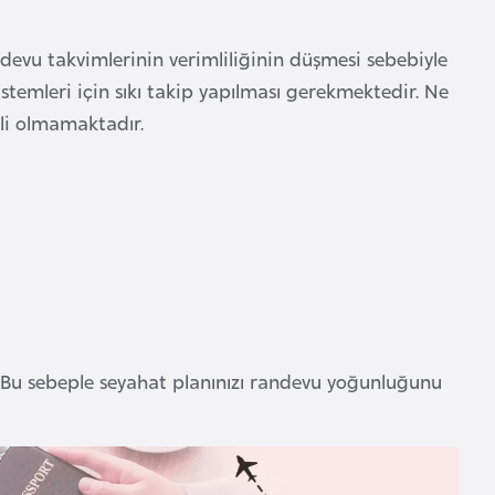
evu takvimlerinin verimliliğinin düşmesi sebebiyle
istemleri için sıkı takip yapılması gerekmektedir. Ne
erli olmamaktadır.
 Bu sebeple seyahat planınızı randevu yoğunluğunu