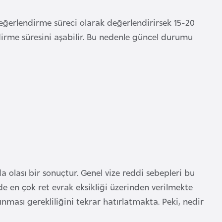
ğerlendirme süreci olarak değerlendirirsek 15-20
dirme süresini aşabilir. Bu nedenle güncel durumu
 olası bir sonuçtur. Genel vize reddi sebepleri bu
nde en çok ret evrak eksikliği üzerinden verilmekte
ınması gerekliliğini tekrar hatırlatmakta. Peki, nedir