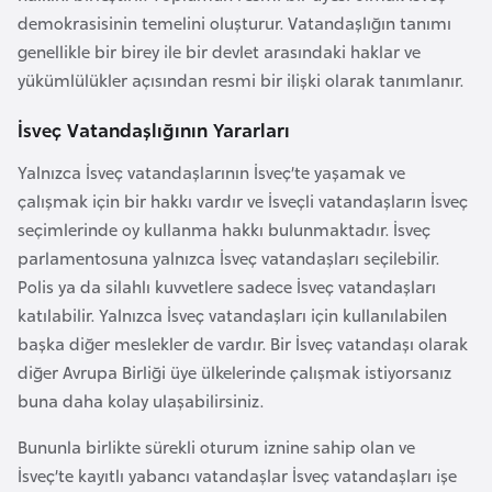
a
i
demokrasisinin temelini oluşturur. Vatandaşlığın tanımı
genellikle bir birey ile bir devlet arasındaki haklar ve
A
yükümlülükler açısından resmi bir ilişki olarak tanımlanır.
z
İsveç Vatandaşlığının Yararları
e
r
Yalnızca İsveç vatandaşlarının İsveç’te yaşamak ve
b
çalışmak için bir hakkı vardır ve İsveçli vatandaşların İsveç
a
seçimlerinde oy kullanma hakkı bulunmaktadır. İsveç
y
parlamentosuna yalnızca İsveç vatandaşları seçilebilir.
c
Polis ya da silahlı kuvvetlere sadece İsveç vatandaşları
a
katılabilir. Yalnızca İsveç vatandaşları için kullanılabilen
n
başka diğer meslekler de vardır. Bir İsveç vatandaşı olarak
diğer Avrupa Birliği üye ülkelerinde çalışmak istiyorsanız
B
buna daha kolay ulaşabilirsiniz.
a
Bununla birlikte sürekli oturum iznine sahip olan ve
h
İsveç’te kayıtlı yabancı vatandaşlar İsveç vatandaşları işe
r