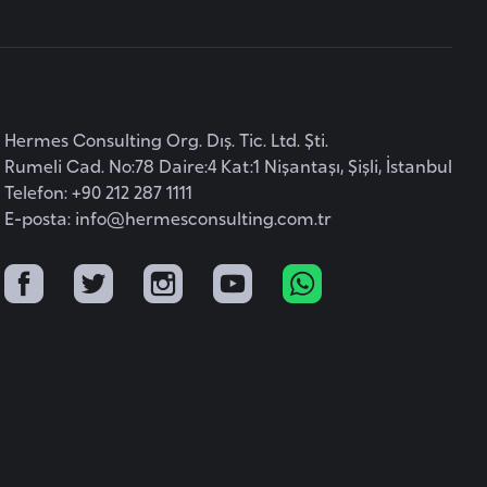
Hermes Consulting Org. Dış. Tic. Ltd. Şti.
Rumeli Cad. No:78 Daire:4 Kat:1 Nişantaşı, Şişli, İstanbul
Telefon: +90 212 287 1111
E-posta:
info@hermesconsulting.com.tr