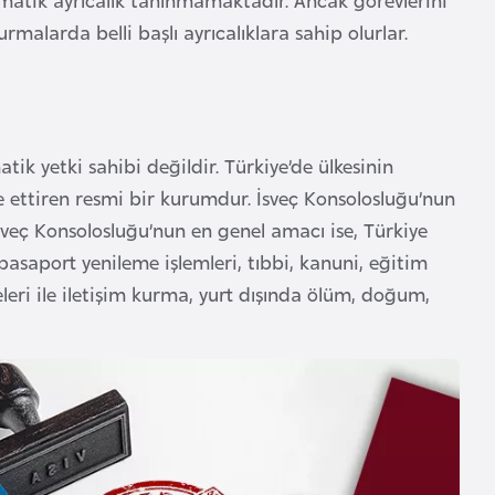
malarda belli başlı ayrıcalıklara sahip olurlar.
ik yetki sahibi değildir. Türkiye’de ülkesinin
me ettiren resmi bir kurumdur. İsveç Konsolosluğu’nun
sveç Konsolosluğu’nun en genel amacı ise, Türkiye
pasaport yenileme işlemleri, tıbbi, kanuni, eğitim
leri ile iletişim kurma, yurt dışında ölüm, doğum,