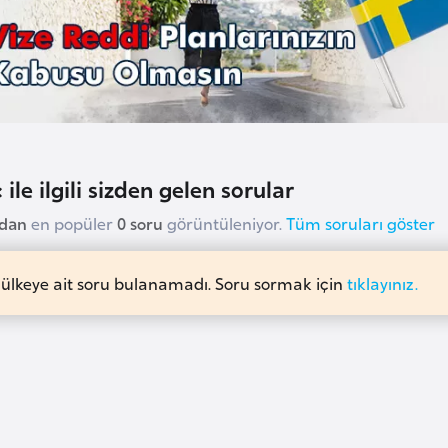
 ile ilgili sizden gelen sorular
udan
en popüler
0 soru
görüntüleniyor.
Tüm soruları göster
 ülkeye ait soru bulanamadı. Soru sormak için
tıklayınız.