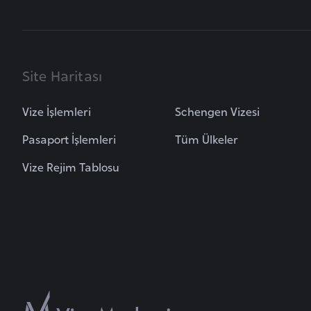
B
u
l
Site Haritası
g
a
Vize İşlemleri
Schengen Vizesi
r
Pasaport İşlemleri
Tüm Ülkeler
i
s
Vize Rejim Tablosu
t
a
n
B
u
r
k