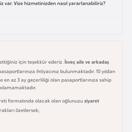
iz var. Vize hizmetinizden nasıl yararlanabiliriz?
 ettiğiniz için teşekkür ederiz.
İsveç aile ve arkadaş
saportlarınıza ihtiyacınız bulunmaktadır. 10 yıldan
 en az 3 ay geçerliliği olan pasaportlarınıza sahip
apılamamaktadır.
iyareti formatında olacak olan oğlunuzu
ziyaret
akları özetlersek;