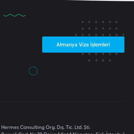
Almanya
Vize İşlemleri
Hermes Consulting Org. Dış. Tic. Ltd. Şti.