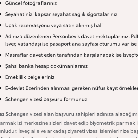
Güncel fotoğraflarınız
Seyahatinizi kapsar seyahat sağlık sigortalarınız
Uçak rezervasyonu veya satın alınmış hali
Adınıza düzenlenen Personbevis davet mektuplarınız. Pdf 
İsveç vatandaşı ise pasaport ana sayfası oturumu var is
Masraflar davet eden tarafından karşılanacak ise İsveç
Şahsi banka hesap dokümanlarınız
Emeklilik belgeleriniz
E-devlet üzerinden alınması gereken nüfus kayıt örnekler
Schengen vizesi başvuru formunuz
kez Schengen
vizesi alan başvuru sahipleri adınıza alacağı
parmak izi merkezine sizleri davet edip biyometrik parmak 
nludur. İsveç aile ve arkadaş ziyareti vizesi işlemlerinize