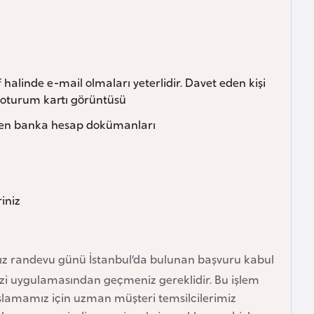
halinde e-mail olmaları yeterlidir. Davet eden kişi
e oturum kartı görüntüsü
’ten banka hesap dokümanları
iniz
mız randevu günü İstanbul’da bulunan başvuru kabul
izi uygulamasından geçmeniz gereklidir. Bu işlem
 başlamamız için uzman müşteri temsilcilerimiz