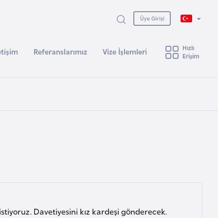
Üye Girişi
Hızlı
etişim
Referanslarımız
Vize İşlemleri
Erişim
iyoruz. Davetiyesini kız kardeşi gönderecek.