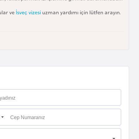
ular ve
İsveç vizesi
uzman yardımı için lütfen arayın.