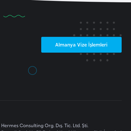
Almanya
Vize İşlemleri
Hermes Consulting Org. Dış. Tic. Ltd. Şti.