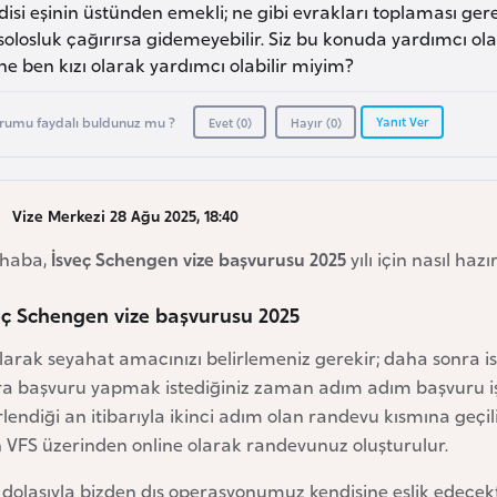
isi eşinin üstünden emekli; ne gibi evrakları toplaması gere
olosluk çağırırsa gidemeyebilir. Siz bu konuda yardımcı ola
ne ben kızı olarak yardımcı olabilir miyim?
Yanıt Ver
rumu faydalı buldunuz mu ?
Evet (
0
)
Hayır (
0
)
Vize Merkezi 28 Ağu 2025, 18:40
haba,
İsveç Schengen vize başvurusu 2025
yılı için nasıl ha
eç Schengen vize başvurusu 2025
olarak seyahat amacınızı belirlemeniz gerekir; daha sonra is
ra başvuru yapmak istediğiniz zaman adım adım başvuru işl
rlendiği an itibarıyla ikinci adım olan randevu kısmına geç
n VFS üzerinden online olarak randevunuz oluşturulur.
 dolasıyla bizden dış operasyonumuz kendisine eşlik edece