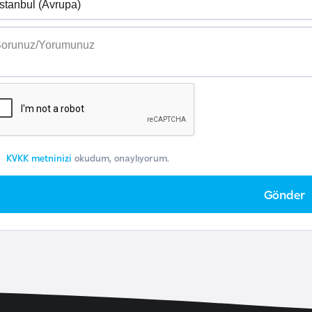
KVKK metninizi
okudum, onaylıyorum.
Gönder