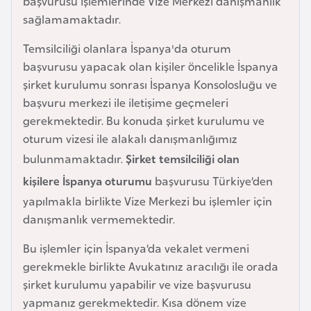
başvurusu işlemlerinde Vize Merkezi danışmanlık
e
sağlamamaktadır.
y
n
Temsilciliği olanlara İspanya'da oturum
başvurusu yapacak olan kişiler öncelikle İspanya
şirket kurulumu sonrası İspanya Konsolosluğu ve
B
başvuru merkezi ile iletişime geçmeleri
a
gerekmektedir. Bu konuda şirket kurulumu ve
n
oturum vizesi ile alakalı danışmanlığımız
g
bulunmamaktadır.
Şirket temsilciliği olan
l
a
kişilere İspanya oturumu
başvurusu Türkiye’den
d
yapılmakla birlikte Vize Merkezi bu işlemler için
e
danışmanlık vermemektedir.
ş
Bu işlemler için İspanya’da vekalet vermeni
gerekmekle birlikte Avukatınız aracılığı ile orada
B
şirket kurulumu yapabilir ve vize başvurusu
e
yapmanız gerekmektedir. Kısa dönem vize
l