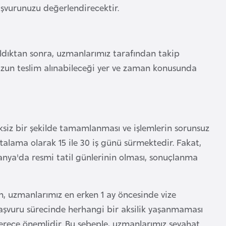
aşvurunuzu değerlendirecektir.
ıldıktan sonra, uzmanlarımız tarafından takip
uzun teslim alınabileceği yer ve zaman konusunda
iksiz bir şekilde tamamlanması ve işlemlerin sorunsuz
alama olarak 15 ile 30 iş günü sürmektedir. Fakat,
anya'da resmi tatil günlerinin olması, sonuçlanma
, uzmanlarımız en erken 1 ay öncesinde vize
başvuru sürecinde herhangi bir aksilik yaşanmaması
derece önemlidir. Bu sebeple, uzmanlarımız seyahat