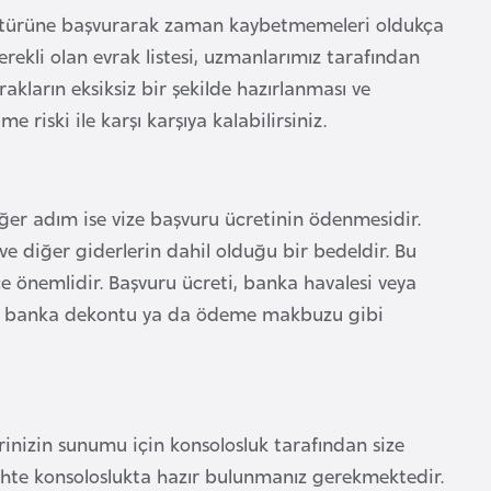
ze türüne başvurarak zaman kaybetmemeleri oldukça
rekli olan evrak listesi, uzmanlarımız tarafından
evrakların eksiksiz bir şekilde hazırlanması ve
iski ile karşı karşıya kalabilirsiniz.
er adım ise vize başvuru ücretinin ödenmesidir.
 ve diğer giderlerin dahil olduğu bir bedeldir. Bu
 önemlidir. Başvuru ücreti, banka havalesi veya
ra banka dekontu ya da ödeme makbuzu gibi
erinizin sunumu için konsolosluk tarafından size
arihte konsoloslukta hazır bulunmanız gerekmektedir.