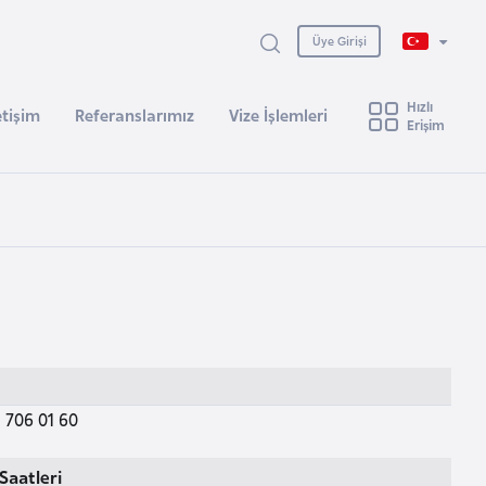
Üye Girişi
Hızlı
etişim
Referanslarımız
Vize İşlemleri
Erişim
 706 01 60
Saatleri