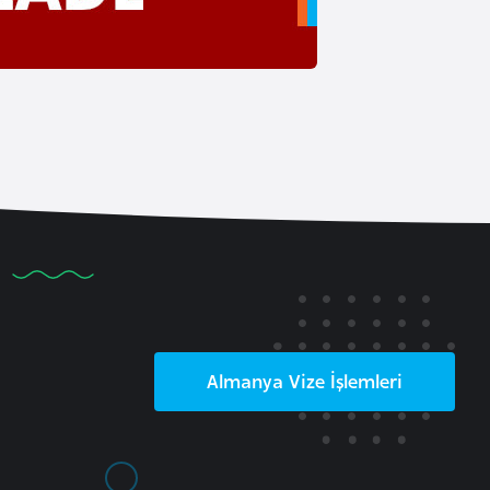
Almanya
Vize İşlemleri