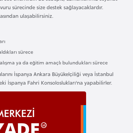
şvuru sürecinde size destek sağlayacaklardır.
sından ulaşabilirsiniz.
arı
ldıkları sürece
 çalışma ya da eğitim amaçlı bulundukları sürece
ularını İspanya Ankara Büyükelçiliği veya İstanbul
ki İspanya Fahri Konsoloslukları'na yapabilirler.