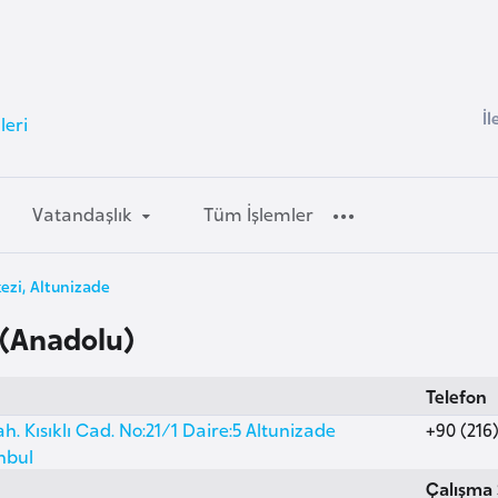
İl
leri
Vatandaşlık
Tüm İşlemler
ezi, Altunizade
 (Anadolu)
Telefon
. Kısıklı Cad. No:21/1 Daire:5 Altunizade
+90 (216)
nbul
Çalışma 