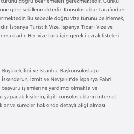
ze türünü doğru belirlemeleri gerekmektedir. Çünkü
rüne göre şekillenmektedir. Konsolosluklar tarafından
göstermektedir. Bu sebeple doğru vize türünü belirlemek,
dir. İspanya Turistik Vize, İspanya Ticari Vize ve
nmaktadır. Her vize türü için gerekli evrak listeleri
 Büyükelçiliği ve İstanbul Başkonsolosluğu
r, İskenderun, İzmit ve Nevşehir'de İspanya Fahri
e başvuru işlemlerine yardımcı olmakta ve
 yapacak kişilerin, ilgili konsoloslukların internet
aklar ve süreçler hakkında detaylı bilgi alması