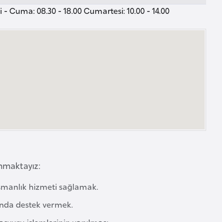
 - Cuma: 08.30 - 18.00 Cumartesi: 10.00 - 14.00
unmaktayız:
ışmanlık hizmeti sağlamak.
unda destek vermek.
şvuru işlemlerinin yapılması.