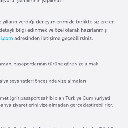
ılların verdiği deneyimlerimizle birlikte sizlere en
etaylı bilgi edinmek ve özel olarak hazırlanmış
zi.com
adresinden iletişime geçebilirsiniz.
zaman, pasaportlarının türüne göre vize almak
ya seyahatleri öncesinde vize almaları
zmet (gri) pasaport sahibi olan Türkiye Cumhuriyeti
ya ziyaretlerini vize almadan gerçekleştirebilirler.