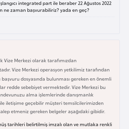
şlangıcı integrated part ile beraber 22 Ağustos 2022
rken ne zaman başvurabiliriz? yada en geç?
ak Vize Merkezi olarak tarafımızdan
ır. Vize Merkezi operasyon yetkilimiz tarafından
u
başvuru dosyasında bulunması gereken en önemli
nlar redde sebebiyet vermektedir. Vize Merkezi bu
randevunuzu alma işlemlerinde danışmanlık
ile iletişime geçebilir müşteri temsilcilerimizden
an talep etmeniz gereken belgeler aşağıdaki gibidir.
üş tarihleri belirtilmiş imzalı olan ve mutlaka renkli