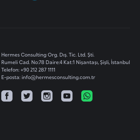
Hermes Consulting Org. Dış. Tic. Ltd. Şti.
Rumeli Cad. No:78 Daire:4 Kat:1 Nişantaşı, Şişli, İstanbul
Telefon: +90 212 287 1111
E-posta:
info@hermesconsulting.com.tr