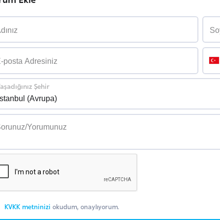
aşadığınız Şehir
KVKK metninizi
okudum, onaylıyorum.