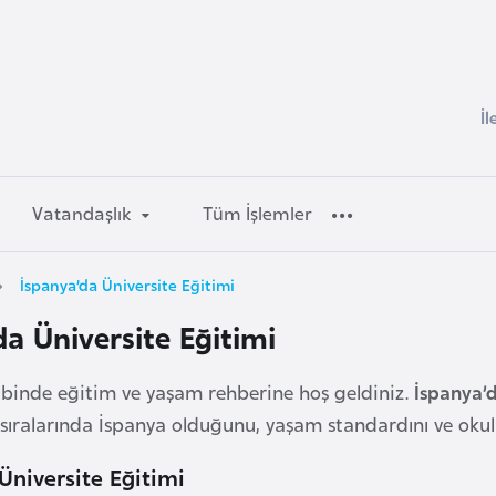
İl
Vatandaşlık
Tüm İşlemler
İspanya’da Üniversite Eğitimi
da Üniversite Eğitimi
lbinde eğitim ve yaşam rehberine hoş geldiniz.
İspanya’d
k sıralarında İspanya olduğunu, yaşam standardını ve okull
Üniversite Eğitimi