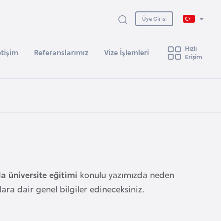
Üye Girişi
Hızlı
etişim
Referanslarımız
Vize İşlemleri
Erişim
a üniversite eğitimi
konulu yazımızda neden
ara dair genel bilgiler edineceksiniz.