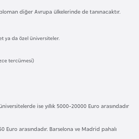
loman diğer Avrupa ülkelerinde de tanınacaktır.
 ya da özel üniversiteler.
izce tercümesi)
üniversitelerde ise yıllık 5000-20000 Euro arasındadır
50 Euro arasındadır. Barselona ve Madrid pahalı