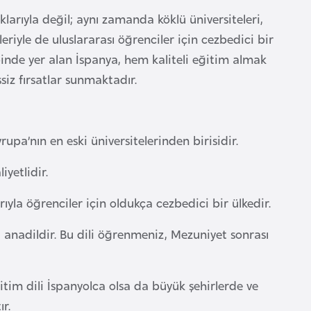
larıyla değil; aynı zamanda köklü üniversiteleri,
riyle de uluslararası öğrenciler için cezbedici bir
binde yer alan İspanya, hem kaliteli eğitim almak
iz fırsatlar sunmaktadır.
pa’nın en eski üniversitelerinden birisidir.
yetlidir.
ıyla öğrenciler için oldukça cezbedici bir ülkedir.
i anadildir. Bu dili öğrenmeniz, Mezuniyet sonrası
ğitim dili İspanyolca olsa da büyük şehirlerde ve
r.