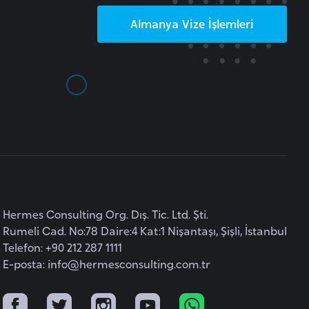
Almanya
Vize İşlemleri
Hermes Consulting Org. Dış. Tic. Ltd. Şti.
Rumeli Cad. No:78 Daire:4 Kat:1 Nişantaşı, Şişli, İstanbul
Telefon: +90 212 287 1111
E-posta:
info@hermesconsulting.com.tr