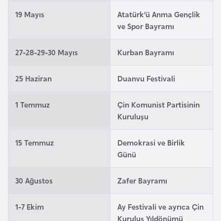
l
19 Mayıs
Atatürk’ü Anma Gençlik
g
ve Spor Bayramı
a
r
27-28-29-30 Mayıs
Kurban Bayramı
i
s
25 Haziran
Duanvu Festivali
t
a
1 Temmuz
Çin Komunist Partisinin
n
Kuruluşu
B
15 Temmuz
Demokrasi ve Birlik
u
Günü
r
k
30 Ağustos
Zafer Bayramı
i
n
1-7 Ekim
Ay Festivali ve ayrıca Çin
a
Kuruluş Yıldönümü