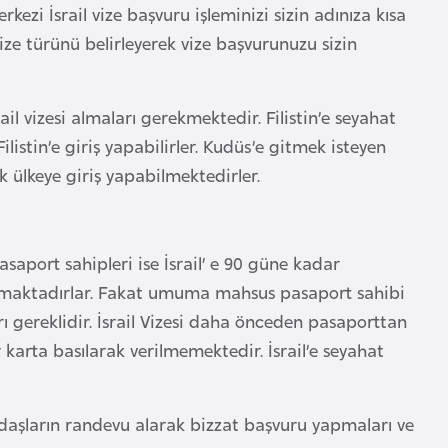
erkezi İsrail vize başvuru işleminizi sizin adınıza kısa
vize türünü belirleyerek vize başvurunuzu sizin
ail vizesi almaları gerekmektedir. Filistin’e seyahat
ilistin’e giriş yapabilirler. Kudüs’e gitmek isteyen
k ülkeye giriş yapabilmektedirler.
asaport sahipleri ise İsrail’ e 90 güne kadar
mamaktadırlar. Fakat umuma mahsus pasaport sahibi
rı gereklidir. İsrail Vizesi daha önceden pasaporttan
ir karta basılarak verilmemektedir. İsrail’e seyahat
ndaşların randevu alarak bizzat başvuru yapmaları ve