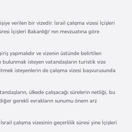
şiye verilen bir vizedir. İsrail çalışma vizesi İçişleri
 süresi İçişleri Bakanlığı’ nın mevzuatına göre
e giriş yapmalıdır ve vizenin üstünde belirtilen
e bulunmak isteyen vatandaşların turistik vize
itmek isteyenlerin de çalışma vizesi başvurusunda
tandaşların, ülkede çalışacağı sürelerin netliği, bu
 diğer gerekli evrakların sunumu önem arz
 İsrail çalışma vizesinin geçerlilik süresi yine İçişleri