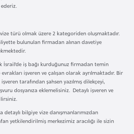
ederiz.
ilen vize türü olmak üzere 2 kategoriden oluşmaktadır.
aaliyette bulunulan firmadan alınan davetiye
ekmektedir.
rak İsrail’de iş bağı kurduğunuz firmadan temin
evrakları işveren ve çalışan olarak ayrılmaktadır. Bir
 işveren tarafından şahsen yazılmış dilekçeyi,
aşvuru dosyanıza eklemelisiniz. Detaylı işveren ve
lirsiniz.
ında detaylı bilgiye vize danışmanlarımızdan
nfan yetkilendirilmiş merkezimiz aracılığı ile sizin