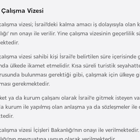
l Çalışma Vizesi
 çalışma vizesi; İsrail’deki kalma amacı iş dolayısıyla olan ki
ığı’ nın onayı ile verilir. Yine çalışma vizesinin geçerlilik
ektedir.
 çalışma vizesi sahibi kişi İsrail’e belirtilen süre içerisind
a ülkede ikamet etmelidir. Kısa süreli turistik seyahatt
rusunda bulunması gerektiği gibi, çalışmak için ülkeye g
ması gerekmektedir.
rket ya da kurum çalışanı olarak İsrail'e gitmek isteyen va
a kurum ile yapılmış olan anlaşma ya da sözleşmeler ile
tedir.
 çalışma vizesi İçişleri Bakanlığı’nın onayı ile verilmektedir.
lığı’nın mevzuatına uygun olarak verilmektedir.