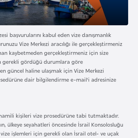
 vizesi başvurularını kabul eden vize danışmanlık
vurunuzu Vize Merkezi aracılığı ile gerçekleştirmeniz
an kaybetmeden gerçekleştirmeniz için size
 nun gerekli gördüğü durumlara göre
in en güncel haline ulaşmak için Vize Merkezi
 prosedürüne dair bilgilendirme e-mail'i adresinize
amili kişileri vize prosedürüne tabi tutmaktadır.
n, ülkeye seyahatleri öncesinde İsrail Konsolosluğu
vize işlemleri için gerekli olan İsrail otel- ve uçak