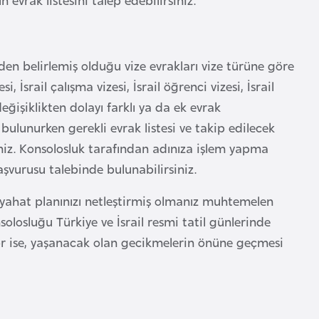
naden belirlemiş olduğu vize evrakları vize türüne göre
si, İsrail çalışma vizesi, İsrail öğrenci vizesi, İsrail
eğişiklikten dolayı farklı ya da ek evrak
bulunurken gerekli evrak listesi ve takip edilecek
niz. Konsolosluk tarafından adınıza işlem yapma
aşvurusu talebinde bulunabilirsiniz.
eyahat planınızı netleştirmiş olmanız muhtemelen
olosluğu Türkiye ve İsrail resmi tatil günlerinde
yor ise, yaşanacak olan gecikmelerin önüne geçmesi