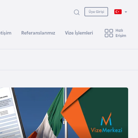
Üye Girişi
Hızlı
etişim
Referanslarımız
Vize İşlemleri
Erişim