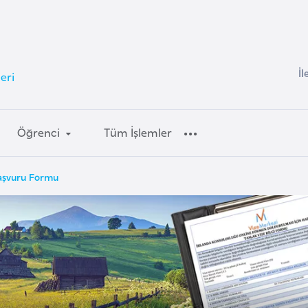
İl
eri
Öğrenci
Tüm İşlemler
Başvuru Formu