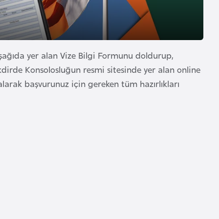
şağıda yer alan Vize Bilgi Formunu doldurup,
takdirde Konsolosluğun resmi sitesinde yer alan online
larak başvurunuz için gereken tüm hazırlıkları