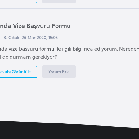
anda Vize Başvuru Formu
B. Çıtak, 26 Mar 2020, 15:05
nda vize başvuru formu ile ilgili bilgi rica ediyorum. Nereden
ıl doldurmam gerekiyor?
Yorum Ekle
evabı Görüntüle