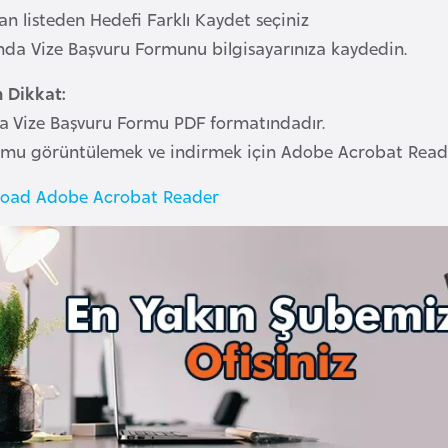
lan listeden Hedefi Farklı Kaydet seçiniz
anda Vize Başvuru Formunu bilgisayarınıza kaydedin.
n Dikkat:
da Vize Başvuru Formu PDF formatındadır.
rmu görüntülemek ve indirmek için Adobe Acrobat Reader’
oad Adobe Acrobat Reader