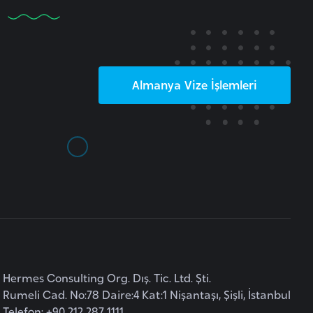
Almanya
Vize İşlemleri
Hermes Consulting Org. Dış. Tic. Ltd. Şti.
Rumeli Cad. No:78 Daire:4 Kat:1 Nişantaşı, Şişli, İstanbul
Telefon: +90 212 287 1111