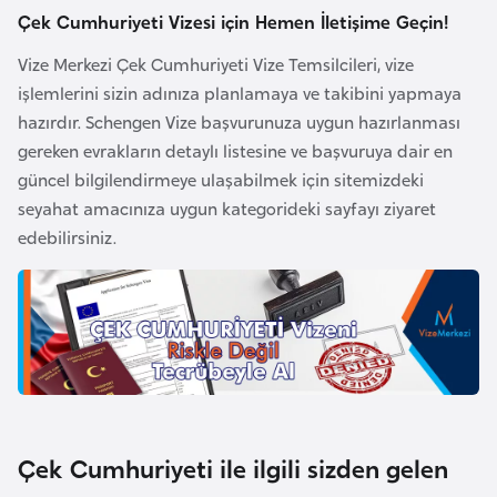
E
Çek Cumhuriyeti Vizesi için Hemen İletişime Geçin!
t
i
Vize Merkezi Çek Cumhuriyeti Vize Temsilcileri, vize
y
işlemlerini sizin adınıza planlamaya ve takibini yapmaya
o
hazırdır. Schengen Vize başvurunuza uygun hazırlanması
p
gereken evrakların detaylı listesine ve başvuruya dair en
y
güncel bilgilendirmeye ulaşabilmek için sitemizdeki
a
seyahat amacınıza uygun kategorideki sayfayı ziyaret
edebilirsiniz.
F
i
l
d
i
ş
i
Çek Cumhuriyeti ile ilgili sizden gelen
S