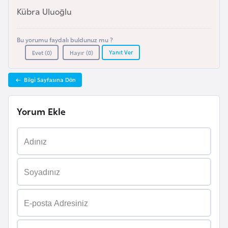
l
Kübra Uluoğlu
g
a
Bu yorumu faydalı buldunuz mu ?
r
Yanıt Ver
Evet (
0
)
Hayır (
0
)
i
s
Bilgi Sayfasına Dön
t
a
Yorum Ekle
n
B
u
r
k
i
n
a