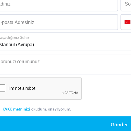
aşadığınız Şehir
KVKK metninizi
okudum, onaylıyorum.
Gönder