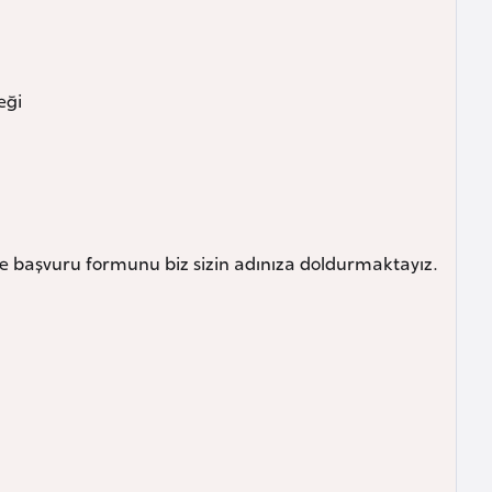
eği
ze başvuru formunu biz sizin adınıza doldurmaktayız.