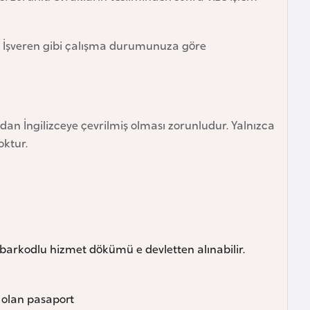
– İşveren gibi çalışma durumunuza göre
dan İngilizceye çevrilmiş olması zorunludur. Yalnızca
oktur.
k barkodlu hizmet dökümü e devletten alınabilir.
 olan pasaport