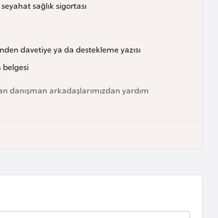
seyahat sağlık sigortası
etinden davetiye ya da destekleme yazısı
n belgesi
man danışman arkadaşlarımızdan yardım