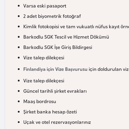
Varsa eski pasaport
2 adet biyometrik fotoğraf
Kimlik fotokopisi ve tam vukuatlı nüfus kayıt örn
Barkodlu SGK Tescil ve Hizmet Dökümü
Barkodlu SGK İşe Giriş Bildirgesi
Vize talep dilekçesi
Finlandiya için Vize Başvurusu
için doldurulan vi
Vize talep dilekçesi
Güncel tarihli şirket evrakları
Maaş bordrosu
Şirket banka hesap özeti
Uçak ve otel rezervasyonlarınız