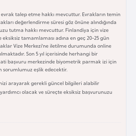
 evrak talep etme hakkı mevcuttur. Evrakların temin
evrakları değerlendirme süresi göz önüne alındığında
uzu tutma hakkı mevcuttur. Finlandiya için vize
ve eksiksiz tamamlaması adına en geç 20-25 gün
raklar Vize Merkezi’ne iletilme durumunda online
lmaktadır. Son 5 yıl içerisinde herhangi bir
ati başvuru merkezinde biyometrik parmak izi için
n sorumlumuz eşlik edecektir.
izi arayarak gerekli güncel bilgileri alabilir
e yardımcı olacak ve süreçte eksiksiz başvurunuzu