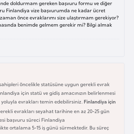
ecinde doldurmam gereken başvuru formu ve diğer
oru Finlandiya vize başvurumda ne kadar ücret
zaman önce evraklarımı size ulaştırmam gerekiyor?
snasında benimde gelmem gerekir mi? Bilgi almak
ahipleri öncelikle statüsüne uygun gerekli evrak
inlandiya için statü ve gidiş amacınızın belirlenmesi
 yoluyla evrakları temin edebilirsiniz.
Finlandiya için
rekli evrakları seyahat tarihine en az 20-25 gün
esi başvuru süreci Finlandiya
ikte ortalama 5-15 iş günü sürmektedir. Bu süreç