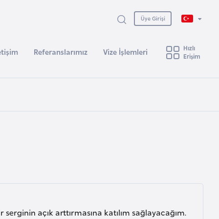
Üye Girişi
Hızlı
etişim
Referanslarımız
Vize İşlemleri
Erişim
 serginin açık arttırmasına katılım sağlayacağım.