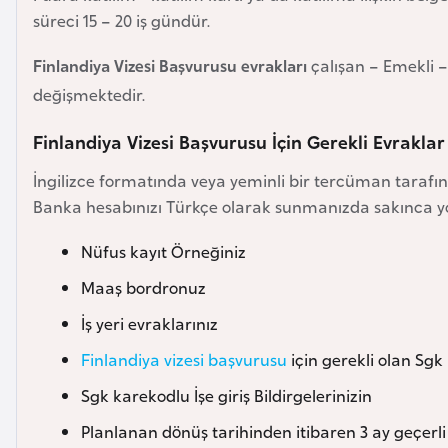
süreci 15 – 20 iş gündür.
Finlandiya Vizesi Başvurusu evrakları
çalışan – Emekli 
değişmektedir.
Finlandiya Vizesi Başvurusu İçin Gerekli Evraklar
İngilizce formatında veya yeminli bir tercüman tarafın
Banka hesabınızı Türkçe olarak sunmanızda sakınca y
Nüfus kayıt Örneğiniz
Maaş bordronuz
İş yeri evraklarınız
Finlandiya vizesi başvurusu
için gerekli olan Sg
Sgk karekodlu İşe giriş Bildirgelerinizin
Planlanan dönüş tarihinden itibaren 3 ay geçerli